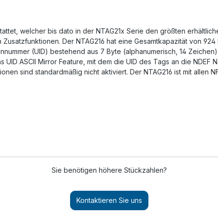
ttet, welcher bis dato in der NTAG21x Serie den größten erhältlich
ten Zusatzfunktionen. Der NTAG216 hat eine Gesamtkapazität von 924
iennummer (UID) bestehend aus 7 Byte (alphanumerisch, 14 Zeichen
as UID ASCII Mirror Feature, mit dem die UID des Tags an die NDEF
ionen sind standardmäßig nicht aktiviert. Der NTAG216 ist mit allen
Sie benötigen höhere Stückzahlen?
Kontaktieren Sie uns