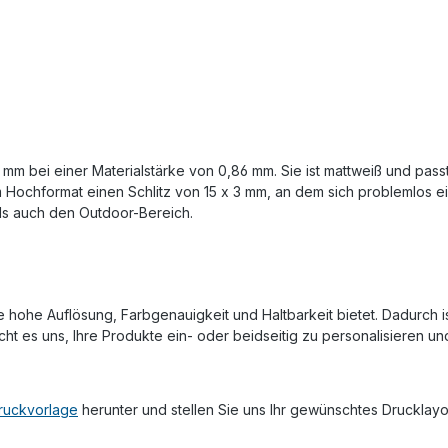
mm bei einer Materialstärke von 0,86 mm. Sie ist mattweiß und pass
Hochformat einen Schlitz von 15 x 3 mm, an dem sich problemlos ein
als auch den Outdoor-Bereich.
he Auflösung, Farbgenauigkeit und Haltbarkeit bietet. Dadurch ist e
ht es uns, Ihre Produkte ein- oder beidseitig zu personalisieren u
ruckvorlage
herunter und stellen Sie uns Ihr gewünschtes Drucklay