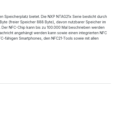
en Speicherplatz bietet. Die NXP NTAG21x Serie besticht durch
 Byte (freier Speicher 888 Byte), davon nutzbarer Speicher im
). Der NFC-Chip kann bis zu 100.000 Mal beschrieben werden
 Nachricht angehängt werden kann sowie einen integrierten NFC
 NFC-fähigen Smartphones, den NFC21-Tools sowie mit allen