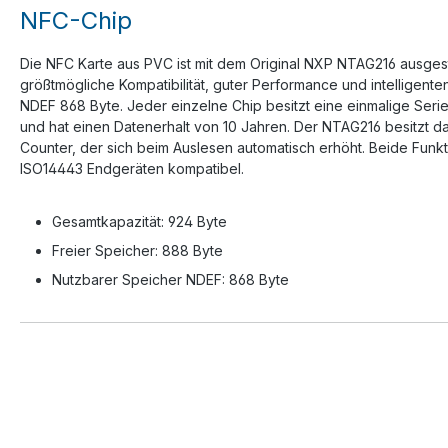
NFC-Chip
Die NFC Karte aus PVC ist mit dem Original NXP NTAG216 ausgesta
größtmögliche Kompatibilität, guter Performance und intelligen
NDEF 868 Byte. Jeder einzelne Chip besitzt eine einmalige Ser
und hat einen Datenerhalt von 10 Jahren. Der NTAG216 besitzt d
Counter, der sich beim Auslesen automatisch erhöht. Beide Funkt
ISO14443 Endgeräten kompatibel.
Gesamtkapazität: 924 Byte
Freier Speicher: 888 Byte
Nutzbarer Speicher NDEF: 868 Byte