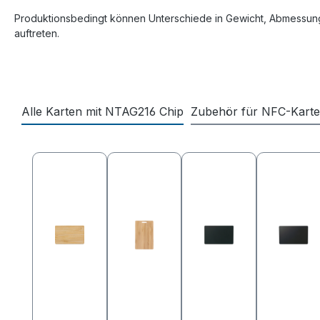
Produktionsbedingt können Unterschiede in Gewicht, Abmessung
auftreten.
Alle Karten mit NTAG216 Chip
Zubehör für NFC-Kart
Produktgalerie überspringen