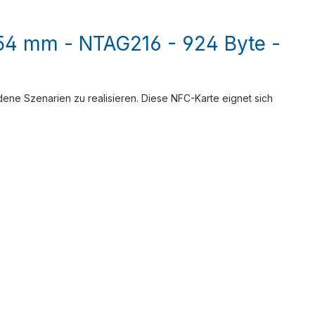
 54 mm - NTAG216 - 924 Byte -
ene Szenarien zu realisieren. Diese NFC-Karte eignet sich