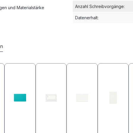
Anzahl Schreibvorgänge
:
en und Materialstärke
Datenerhalt
:
en