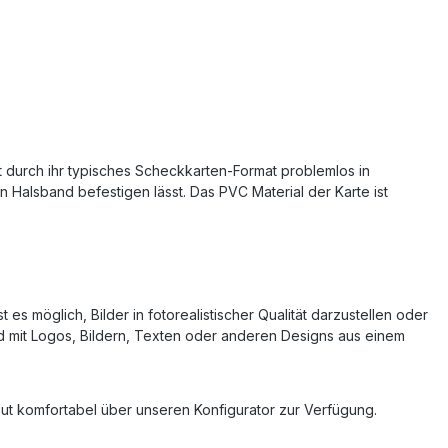
t durch ihr typisches Scheckkarten-Format problemlos in
 Halsband befestigen lässt. Das PVC Material der Karte ist
s möglich, Bilder in fotorealistischer Qualität darzustellen oder
nd mit Logos, Bildern, Texten oder anderen Designs aus einem
out komfortabel über unseren Konfigurator zur Verfügung.