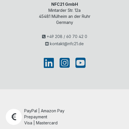
NFC21 GmbH
Mintarder Str. 12a
45481
Mülheim an der Ruhr
Germany
+49 208 / 60 70 42 0
kontakt@nfc21.de
PayPal | Amazon Pay
Prepayment
Visa | Mastercard