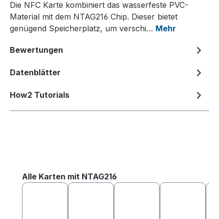
Die NFC Karte kombiniert das wasserfeste PVC-
Material mit dem NTAG216 Chip. Dieser bietet
genügend Speicherplatz, um verschi…
Mehr
Bewertungen
Datenblätter
How2 Tutorials
Produktgalerie überspringen
Alle Karten mit NTAG216