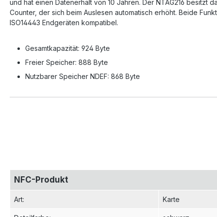
und hat einen Datenerhalt von 10 Jahren. Der NTAG216 besitzt d
Counter, der sich beim Auslesen automatisch erhöht. Beide Funkt
ISO14443 Endgeräten kompatibel.
Gesamtkapazität: 924 Byte
Freier Speicher: 888 Byte
Nutzbarer Speicher NDEF: 868 Byte
NFC-Produkt
Art
:
Karte
Detailfarbe
:
schwarz