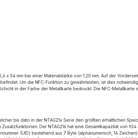
,6 x 54 mm bei einer Materialstärke von 1,20 mm. Auf der Vordersei
 befindet. Um die NFC-Funktion zu gewährleisten, ist dies notwendig
hicht in der Farbe der Metallkarte bedruckt. Die NFC-Metallkarte 
welcher bis dato in der NTAG21x Serie den größten erhältlichen Spei
ten Zusatzfunktionen. Der NTAG216 hat eine Gesamtkapazität von 924
iennummer (UID) bestehend aus 7 Byte (alphanumerisch, 14 Zeichen