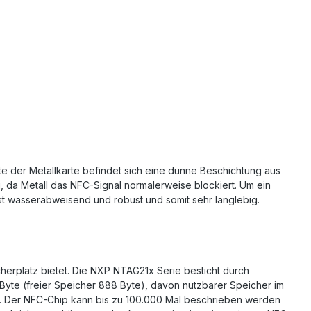
te der Metallkarte befindet sich eine dünne Beschichtung aus
, da Metall das NFC-Signal normalerweise blockiert. Um ein
ist wasserabweisend und robust und somit sehr langlebig.
cherplatz bietet. Die NXP NTAG21x Serie besticht durch
 Byte (freier Speicher 888 Byte), davon nutzbarer Speicher im
). Der NFC-Chip kann bis zu 100.000 Mal beschrieben werden