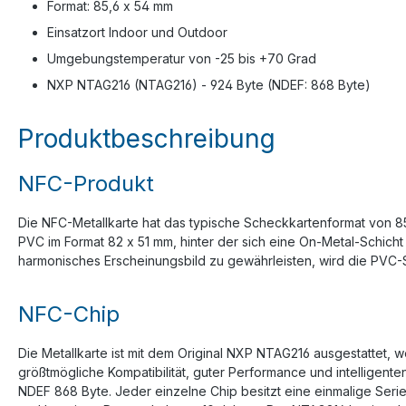
Format: 85,6 x 54 mm
Einsatzort Indoor und Outdoor
Umgebungstemperatur von -25 bis +70 Grad
NXP NTAG216 (NTAG216) - 924 Byte (NDEF: 868 Byte)
Produktbeschreibung
NFC-Produkt
Die NFC-Metallkarte hat das typische Scheckkartenformat von 85
PVC im Format 82 x 51 mm, hinter der sich eine On-Metal-Schicht
harmonisches Erscheinungsbild zu gewährleisten, wird die PVC-Sc
NFC-Chip
Die Metallkarte ist mit dem Original NXP NTAG216 ausgestattet, 
größtmögliche Kompatibilität, guter Performance und intelligen
NDEF 868 Byte. Jeder einzelne Chip besitzt eine einmalige Ser