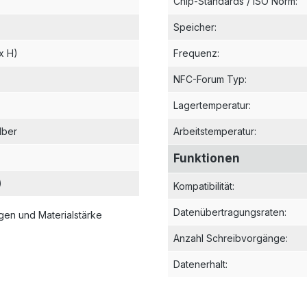
Speicher
:
x H)
Frequenz
:
NFC-Forum Typ
:
Lagertemperatur
:
ilber
Arbeitstemperatur
:
Funktionen
)
Kompatibilität
:
Datenübertragungsraten
:
en und Materialstärke
Anzahl Schreibvorgänge
:
Datenerhalt
: