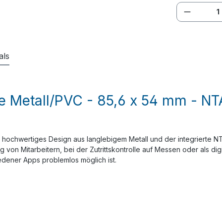
Produkt
als
e Metall/PVC - 85,6 x 54 mm - NT
 Ihr hochwertiges Design aus langlebigem Metall und der integriert
von Mitarbeitern, bei der Zutrittskontrolle auf Messen oder als digi
dener Apps problemlos möglich ist.