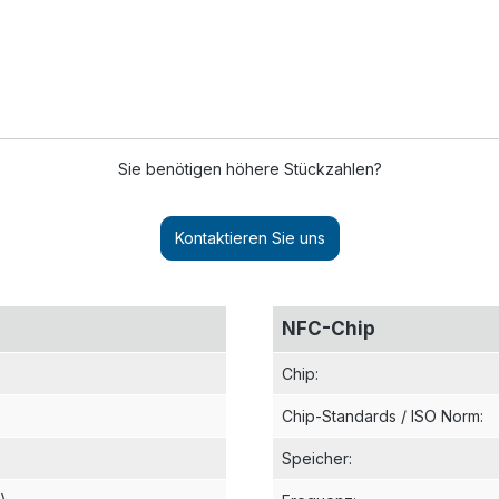
Sie benötigen höhere Stückzahlen?
Kontaktieren Sie uns
NFC-Chip
Chip
:
Chip-Standards / ISO Norm
:
Speicher
: