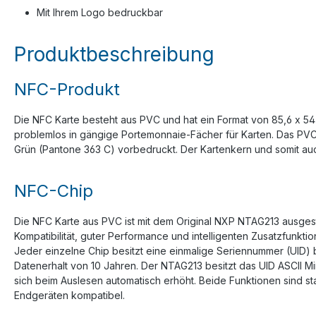
Mit Ihrem Logo bedruckbar
Produktbeschreibung
NFC-Produkt
Die NFC Karte besteht aus PVC und hat ein Format von 85,6 x 54
problemlos in gängige Portemonnaie-Fächer für Karten. Das PVC-M
Grün (Pantone 363 C) vorbedruckt. Der Kartenkern und somit auc
NFC-Chip
Die NFC Karte aus PVC ist mit dem Original NXP NTAG213 ausgest
Kompatibilität, guter Performance und intelligenten Zusatzfunkt
Jeder einzelne Chip besitzt eine einmalige Seriennummer (UID)
Datenerhalt von 10 Jahren. Der NTAG213 besitzt das UID ASCII M
sich beim Auslesen automatisch erhöht. Beide Funktionen sind st
Endgeräten kompatibel.