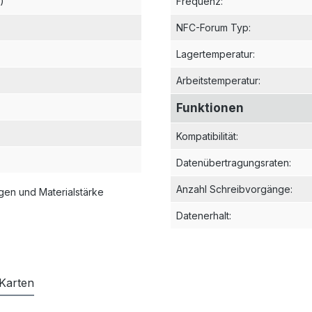
)
Frequenz
:
NFC-Forum Typ
:
Lagertemperatur
:
Arbeitstemperatur
:
Funktionen
Kompatibilität
:
Datenübertragungsraten
:
Anzahl Schreibvorgänge
:
en und Materialstärke
Datenerhalt
:
Karten