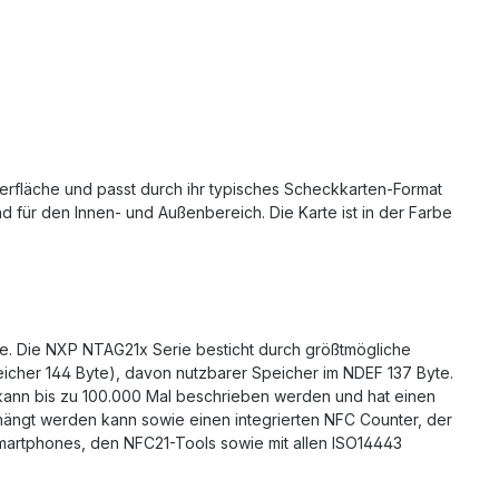
berfläche und passt durch ihr typisches Scheckkarten-Format
d für den Innen- und Außenbereich. Die Karte ist in der Farbe
ie. Die NXP NTAG21x Serie besticht durch größtmögliche
peicher 144 Byte), davon nutzbarer Speicher im NDEF 137 Byte.
 kann bis zu 100.000 Mal beschrieben werden und hat einen
ehängt werden kann sowie einen integrierten NFC Counter, der
 Smartphones, den NFC21-Tools sowie mit allen ISO14443