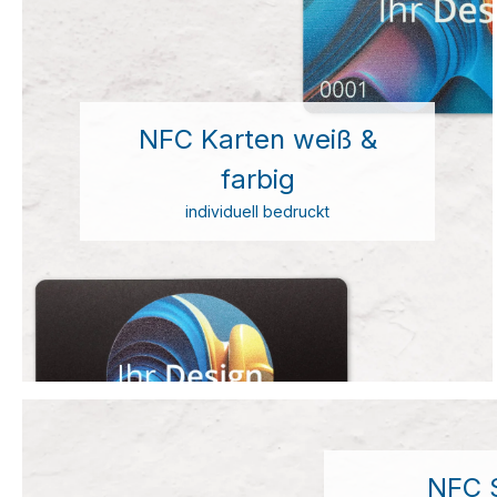
NFC Karten weiß &
farbig
individuell bedruckt
NFC S