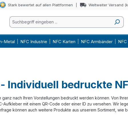
Stark bewertet auf allen Plattformen
Weltweiter Versand (
n-Metal
NFC Industrie
NFC Karten
NFC Armbänder
NFC 
- Individuell bedruckte N
ganz nach Ihren Vorstellungen bedruckt werden können. Von Ihrem C
NFC-Aufkleber mit einem QR-Code oder einer ID zu versehen. Wir leg
frage können auch weitere Produkte aus unserem Sortiment, wie be