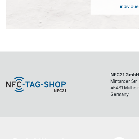
individue
NFC21 Gmb
Mintarder Str.
45481
Mülhei
Germany