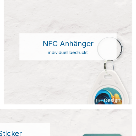
NFC Anhänger
individuell bedruckt
ticker