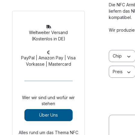
Die NFC Armb
liefern das 
kompatibel.
Wir produzie
Weltweiter Versand
(Kostenlos in DE)
Chip
PayPal | Amazon Pay | Visa
Vorkasse | Mastercard
Preis
Wer wir sind und wofür wir
stehen
Über Uns
Alles rund um das Thema NFC