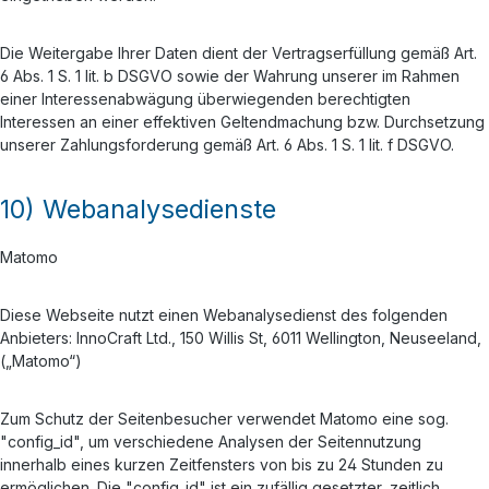
Die Weitergabe Ihrer Daten dient der Vertragserfüllung gemäß Art.
6 Abs. 1 S. 1 lit. b DSGVO sowie der Wahrung unserer im Rahmen
einer Interessenabwägung überwiegenden berechtigten
Interessen an einer effektiven Geltendmachung bzw. Durchsetzung
unserer Zahlungsforderung gemäß Art. 6 Abs. 1 S. 1 lit. f DSGVO.
10) Webanalysedienste
Matomo
Diese Webseite nutzt einen Webanalysedienst des folgenden
Anbieters: InnoCraft Ltd., 150 Willis St, 6011 Wellington, Neuseeland,
(„Matomo“)
Zum Schutz der Seitenbesucher verwendet Matomo eine sog.
"config_id", um verschiedene Analysen der Seitennutzung
innerhalb eines kurzen Zeitfensters von bis zu 24 Stunden zu
ermöglichen. Die "config_id" ist ein zufällig gesetzter, zeitlich