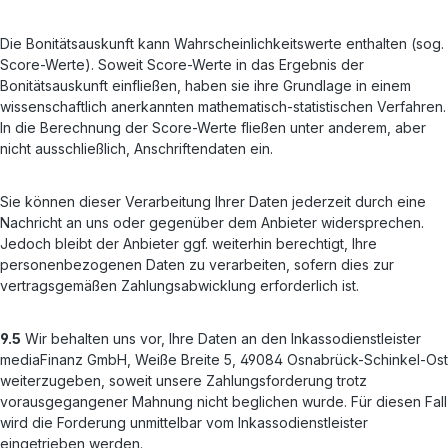
Die Bonitätsauskunft kann Wahrscheinlichkeitswerte enthalten (sog.
Score-Werte). Soweit Score-Werte in das Ergebnis der
Bonitätsauskunft einfließen, haben sie ihre Grundlage in einem
wissenschaftlich anerkannten mathematisch-statistischen Verfahren.
In die Berechnung der Score-Werte fließen unter anderem, aber
nicht ausschließlich, Anschriftendaten ein.
Sie können dieser Verarbeitung Ihrer Daten jederzeit durch eine
Nachricht an uns oder gegenüber dem Anbieter widersprechen.
Jedoch bleibt der Anbieter ggf. weiterhin berechtigt, Ihre
personenbezogenen Daten zu verarbeiten, sofern dies zur
vertragsgemäßen Zahlungsabwicklung erforderlich ist.
9.5
Wir behalten uns vor, Ihre Daten an den Inkassodienstleister
mediaFinanz GmbH, Weiße Breite 5, 49084 Osnabrück-Schinkel-Ost
weiterzugeben, soweit unsere Zahlungsforderung trotz
vorausgegangener Mahnung nicht beglichen wurde. Für diesen Fall
wird die Forderung unmittelbar vom Inkassodienstleister
eingetrieben werden.