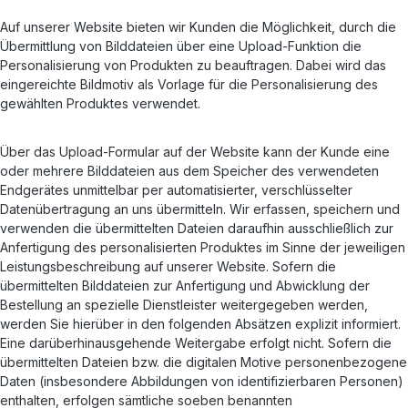
Auf unserer Website bieten wir Kunden die Möglichkeit, durch die
Übermittlung von Bilddateien über eine Upload-Funktion die
Personalisierung von Produkten zu beauftragen. Dabei wird das
eingereichte Bildmotiv als Vorlage für die Personalisierung des
gewählten Produktes verwendet.
Über das Upload-Formular auf der Website kann der Kunde eine
oder mehrere Bilddateien aus dem Speicher des verwendeten
Endgerätes unmittelbar per automatisierter, verschlüsselter
Datenübertragung an uns übermitteln. Wir erfassen, speichern und
verwenden die übermittelten Dateien daraufhin ausschließlich zur
Anfertigung des personalisierten Produktes im Sinne der jeweiligen
Leistungsbeschreibung auf unserer Website. Sofern die
übermittelten Bilddateien zur Anfertigung und Abwicklung der
Bestellung an spezielle Dienstleister weitergegeben werden,
werden Sie hierüber in den folgenden Absätzen explizit informiert.
Eine darüberhinausgehende Weitergabe erfolgt nicht. Sofern die
übermittelten Dateien bzw. die digitalen Motive personenbezogene
Daten (insbesondere Abbildungen von identifizierbaren Personen)
enthalten, erfolgen sämtliche soeben benannten