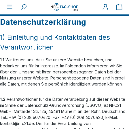
Zum Hauptinhalt springen
War
Home
Informationen
Datenschutz
Datenschutzerklärung
1) Einleitung und Kontaktdaten des
Verantwortlichen
1.1
Wir freuen uns, dass Sie unsere Website besuchen, und
bedanken uns für Ihr Interesse. Im Folgenden informieren wir Sie
über den Umgang mit Ihren personenbezogenen Daten bei der
Nutzung unserer Website. Personenbezogene Daten sind hierbei
alle Daten, mit denen Sie persönlich identifiziert werden können.
1.2
Verantwortlicher für die Datenverarbeitung auf dieser Website
im Sinne der Datenschutz-Grundverordnung (DSGVO) ist NFC21
GmbH, Mintarder Str. 12a, 45481 Mülheim an der Ruhr, Deutschland,
Tel.: +49 (0) 208 6070420, Fax: +49 (0) 208 6070420, E-Mail:
kontakt@nfc21.de. Der für die Verarbeitung von