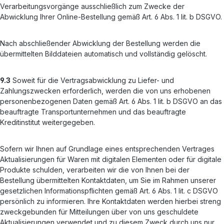
Verarbeitungsvorgänge ausschließlich zum Zwecke der
Abwicklung Ihrer Online-Bestellung gemäß Art. 6 Abs. 1 lit. b DSGVO.
Nach abschließender Abwicklung der Bestellung werden die
übermittelten Bilddateien automatisch und vollständig gelöscht.
9.3
Soweit für die Vertragsabwicklung zu Liefer- und
Zahlungszwecken erforderlich, werden die von uns erhobenen
personenbezogenen Daten gemäß Art. 6 Abs. 1 lit. b DSGVO an das
beauftragte Transportunternehmen und das beauftragte
Kreditinstitut weitergegeben.
Sofern wir Ihnen auf Grundlage eines entsprechenden Vertrages
Aktualisierungen für Waren mit digitalen Elementen oder für digitale
Produkte schulden, verarbeiten wir die von Ihnen bei der
Bestellung übermittelten Kontaktdaten, um Sie im Rahmen unserer
gesetzlichen Informationspflichten gemäß Art. 6 Abs. 1 lit. c DSGVO
persönlich zu informieren. Ihre Kontaktdaten werden hierbei streng
zweckgebunden für Mitteilungen über von uns geschuldete
Aktualisierungen verwendet und zu diesem Zweck durch uns nur