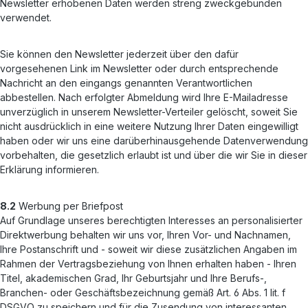
Newsletter erhobenen Daten werden streng zweckgebunden
verwendet.
Sie können den Newsletter jederzeit über den dafür
vorgesehenen Link im Newsletter oder durch entsprechende
Nachricht an den eingangs genannten Verantwortlichen
abbestellen. Nach erfolgter Abmeldung wird Ihre E-Mailadresse
unverzüglich in unserem Newsletter-Verteiler gelöscht, soweit Sie
nicht ausdrücklich in eine weitere Nutzung Ihrer Daten eingewilligt
haben oder wir uns eine darüberhinausgehende Datenverwendung
vorbehalten, die gesetzlich erlaubt ist und über die wir Sie in dieser
Erklärung informieren.
8.2
Werbung per Briefpost
Auf Grundlage unseres berechtigten Interesses an personalisierter
Direktwerbung behalten wir uns vor, Ihren Vor- und Nachnamen,
Ihre Postanschrift und - soweit wir diese zusätzlichen Angaben im
Rahmen der Vertragsbeziehung von Ihnen erhalten haben - Ihren
Titel, akademischen Grad, Ihr Geburtsjahr und Ihre Berufs-,
Branchen- oder Geschäftsbezeichnung gemäß Art. 6 Abs. 1 lit. f
DSGVO zu speichern und für die Zusendung von interessanten