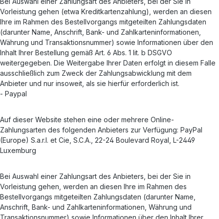
Bei Auswahl einer Zahlungsart des Anbieters, bei der Sie in
Vorleistung gehen (etwa Kreditkartenzahlung), werden an diesen
Ihre im Rahmen des Bestellvorgangs mitgeteilten Zahlungsdaten
(darunter Name, Anschrift, Bank- und Zahlkarteninformationen,
Währung und Transaktionsnummer) sowie Informationen über den
Inhalt Ihrer Bestellung gemäß Art. 6 Abs. 1 lit. b DSGVO
weitergegeben. Die Weitergabe Ihrer Daten erfolgt in diesem Falle
ausschließlich zum Zweck der Zahlungsabwicklung mit dem
Anbieter und nur insoweit, als sie hierfür erforderlich ist.
- Paypal
Auf dieser Website stehen eine oder mehrere Online-
Zahlungsarten des folgenden Anbieters zur Verfügung: PayPal
(Europe) S.a.r.l. et Cie, S.C.A., 22-24 Boulevard Royal, L-2449
Luxemburg
Bei Auswahl einer Zahlungsart des Anbieters, bei der Sie in
Vorleistung gehen, werden an diesen Ihre im Rahmen des
Bestellvorgangs mitgeteilten Zahlungsdaten (darunter Name,
Anschrift, Bank- und Zahlkarteninformationen, Währung und
Transaktionsnummer) sowie Informationen über den Inhalt Ihrer