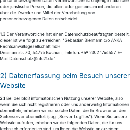
personenbezogenen Daten Verantwortliche ist diejenige natürliche
oder juristische Person, die allein oder gemeinsam mit anderen
über die Zwecke und Mittel der Verarbeitung von
personenbezogenen Daten entscheidet.
1.3
Der Verantwortliche hat einen Datenschutzbeauftragten bestellt,
dieser ist wie folgt zu erreichen: "Sebastian Biermann c/o ANKA
Rechtsanwaltsgesellschaft mbH
Deismannstr. 70, 44795 Bochum, Telefon: +49 2302 1766457, E-
Mail: Datenschutz@nfc21.de"
2) Datenerfassung beim Besuch unserer
Website
2.1
Bei der bloß informatorischen Nutzung unserer Website, also
wenn Sie sich nicht registrieren oder uns anderweitig Informationen
übermitteln, erheben wir nur solche Daten, die Ihr Browser an den
Seitenserver übermittelt (sog. „Server-Logfiles“). Wenn Sie unsere
Website aufrufen, erheben wir die folgenden Daten, die für uns
technisch erforderlich sind, um Ihnen die Website anzuzeigen: