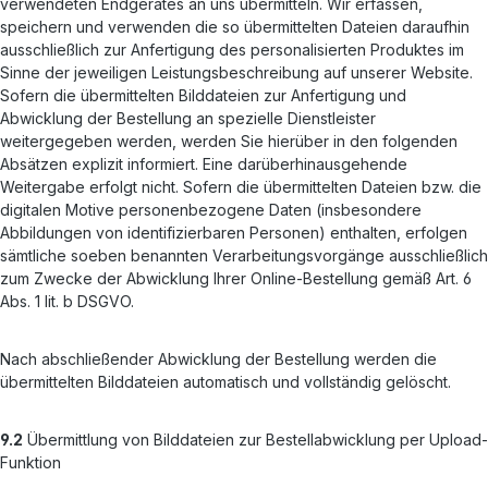
verwendeten Endgerätes an uns übermitteln. Wir erfassen,
speichern und verwenden die so übermittelten Dateien daraufhin
ausschließlich zur Anfertigung des personalisierten Produktes im
Sinne der jeweiligen Leistungsbeschreibung auf unserer Website.
Sofern die übermittelten Bilddateien zur Anfertigung und
Abwicklung der Bestellung an spezielle Dienstleister
weitergegeben werden, werden Sie hierüber in den folgenden
Absätzen explizit informiert. Eine darüberhinausgehende
Weitergabe erfolgt nicht. Sofern die übermittelten Dateien bzw. die
digitalen Motive personenbezogene Daten (insbesondere
Abbildungen von identifizierbaren Personen) enthalten, erfolgen
sämtliche soeben benannten Verarbeitungsvorgänge ausschließlich
zum Zwecke der Abwicklung Ihrer Online-Bestellung gemäß Art. 6
Abs. 1 lit. b DSGVO.
Nach abschließender Abwicklung der Bestellung werden die
übermittelten Bilddateien automatisch und vollständig gelöscht.
9.2
Übermittlung von Bilddateien zur Bestellabwicklung per Upload-
Funktion