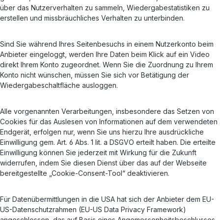
über das Nutzerverhalten zu sammeln, Wiedergabestatistiken zu
erstellen und missbräuchliches Verhalten zu unterbinden.
Sind Sie während Ihres Seitenbesuchs in einem Nutzerkonto beim
Anbieter eingeloggt, werden Ihre Daten beim Klick auf ein Video
direkt Ihrem Konto zugeordnet. Wenn Sie die Zuordnung zu Ihrem
Konto nicht wünschen, müssen Sie sich vor Betätigung der
Wiedergabeschaltfläche ausloggen.
Alle vorgenannten Verarbeitungen, insbesondere das Setzen von
Cookies für das Auslesen von Informationen auf dem verwendeten
Endgerät, erfolgen nur, wenn Sie uns hierzu Ihre ausdrückliche
Einwilligung gem. Art. 6 Abs. 1 lit. a DSGVO erteilt haben. Die erteilte
Einwilligung können Sie jederzeit mit Wirkung für die Zukunft
widerrufen, indem Sie diesen Dienst über das auf der Webseite
bereitgestellte „Cookie-Consent-Tool“ deaktivieren.
Für Datenübermittlungen in die USA hat sich der Anbieter dem EU-
US-Datenschutzrahmen (EU-US Data Privacy Framework)
angeschlossen, das auf Basis eines Angemessenheitsbeschlusses