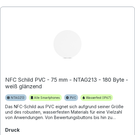
NFC Schild PVC - 75 mm - NTAG213 - 180 Byte -
weiß glänzend
NTAG213
Alle Smartphones
PVC
Wasserfest (IP67)
Das NFC-Schild aus PVC eignet sich aufgrund seiner Größe
und des robusten, wasserfesten Materials für eine Vielzahl
von Anwendungen. Von Bewertungsbuttons bis hin zu
Hinweisschilde...
auswählen
Druck