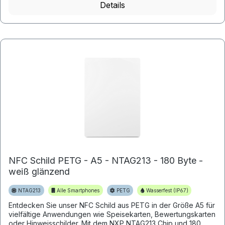
Details
NFC Schild PETG - A5 - NTAG213 - 180 Byte -
weiß glänzend
NTAG213
Alle Smartphones
PETG
Wasserfest (IP67)
Entdecken Sie unser NFC Schild aus PETG in der Größe A5 für
vielfältige Anwendungen wie Speisekarten, Bewertungskarten
oder Hinweisschilder. Mit dem NXP NTAG213 Chip und 180