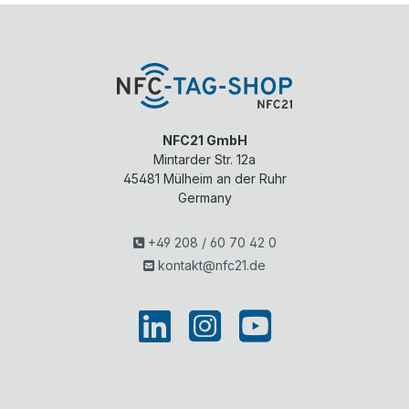
NFC21 GmbH
Mintarder Str. 12a
45481
Mülheim an der Ruhr
Germany
+49 208 / 60 70 42 0
kontakt@nfc21.de