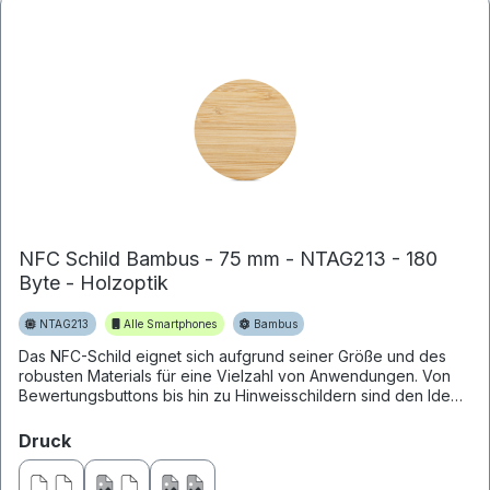
NFC Schild Bambus - 75 mm - NTAG213 - 180
Byte - Holzoptik
NTAG213
Alle Smartphones
Bambus
Das NFC-Schild eignet sich aufgrund seiner Größe und des
robusten Materials für eine Vielzahl von Anwendungen. Von
Bewertungsbuttons bis hin zu Hinweisschildern sind den Ideen
kein...
auswählen
Druck