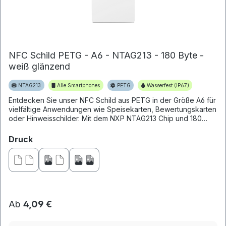
NFC Schild PETG - A6 - NTAG213 - 180 Byte -
weiß glänzend
NTAG213
Alle Smartphones
PETG
Wasserfest (IP67)
Entdecken Sie unser NFC Schild aus PETG in der Größe A6 für
vielfältige Anwendungen wie Speisekarten, Bewertungskarten
oder Hinweisschilder. Mit dem NXP NTAG213 Chip und 180
Byte S...
auswählen
Druck
Ab
4,09 €