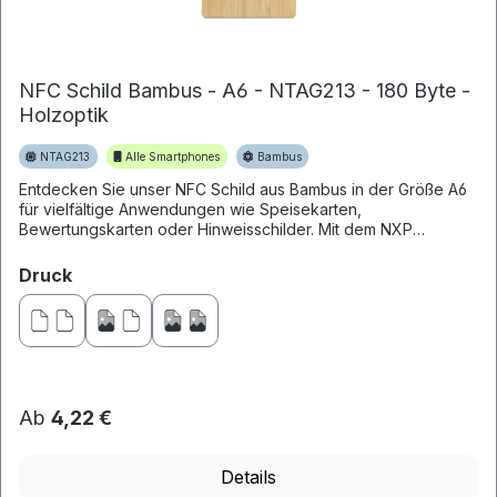
NFC Schild Bambus - A6 - NTAG213 - 180 Byte -
Holzoptik
NTAG213
Alle Smartphones
Bambus
Entdecken Sie unser NFC Schild aus Bambus in der Größe A6
für vielfältige Anwendungen wie Speisekarten,
Bewertungskarten oder Hinweisschilder. Mit dem NXP
NTAG213 Chip und 180 Byte...
auswählen
Druck
Ab
4,22 €
Details