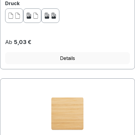
auswählen
Druck
Ab
5,03 €
Details