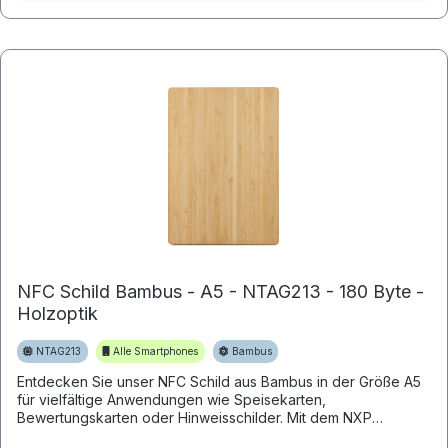
NFC Schild Bambus - A5 - NTAG213 - 180 Byte -
Holzoptik
NTAG213
Alle Smartphones
Bambus
Entdecken Sie unser NFC Schild aus Bambus in der Größe A5
für vielfältige Anwendungen wie Speisekarten,
Bewertungskarten oder Hinweisschilder. Mit dem NXP
NTAG213 Chip und 180 Byte...