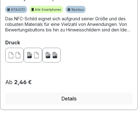
NTAG213
Alle Smartphones
Bambus
Das NFC-Schild eignet sich aufgrund seiner Größe und des
robusten Materials für eine Vielzahl von Anwendungen. Von
Bewertungsbuttons bis hin zu Hinweisschildern sind den Ideen
kein...
auswählen
Druck
Ab
2,46 €
Details