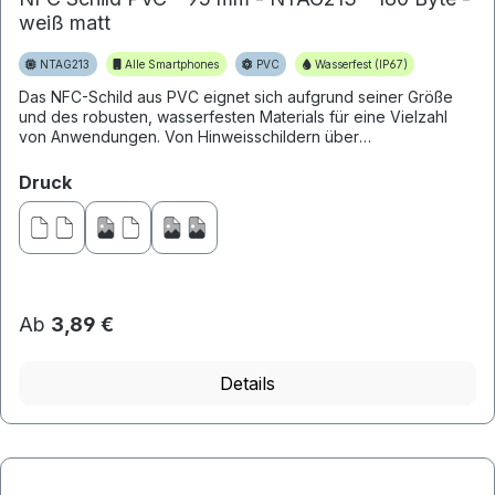
weiß matt
NTAG213
Alle Smartphones
PVC
Wasserfest (IP67)
Das NFC-Schild aus PVC eignet sich aufgrund seiner Größe
und des robusten, wasserfesten Materials für eine Vielzahl
von Anwendungen. Von Hinweisschildern über
Bewertungsbuttons bis...
auswählen
Druck
Ab
3,89 €
Details