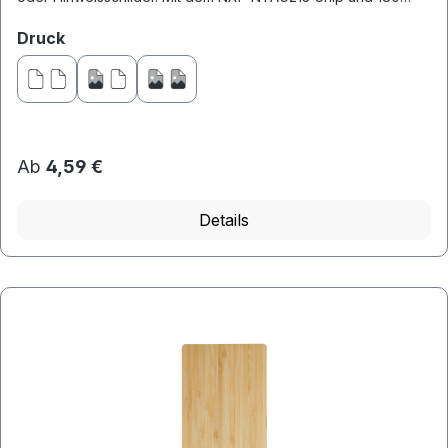
Byte S...
auswählen
Druck
Ab
4,59 €
Details