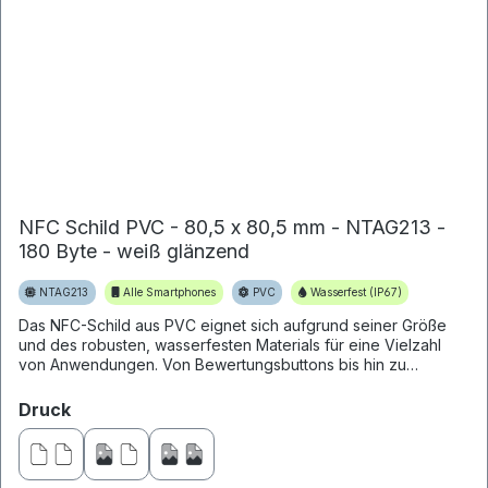
NFC Schild PVC - 80,5 x 80,5 mm - NTAG213 -
180 Byte - weiß glänzend
NTAG213
Alle Smartphones
PVC
Wasserfest (IP67)
Das NFC-Schild aus PVC eignet sich aufgrund seiner Größe
und des robusten, wasserfesten Materials für eine Vielzahl
von Anwendungen. Von Bewertungsbuttons bis hin zu
Hinweisschilde...
auswählen
Druck