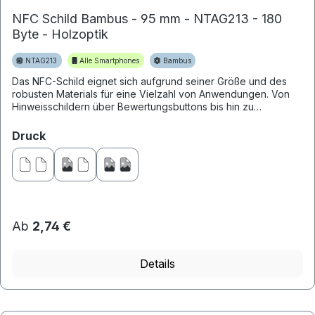
NFC Schild Bambus - 95 mm - NTAG213 - 180
Byte - Holzoptik
NTAG213
Alle Smartphones
Bambus
Das NFC-Schild eignet sich aufgrund seiner Größe und des
robusten Materials für eine Vielzahl von Anwendungen. Von
Hinweisschildern über Bewertungsbuttons bis hin zu
Untersetzern s...
auswählen
Druck
Ab
2,74 €
Details