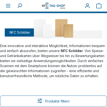
Zum Hauptinhalt springen
War
Home
NFC Karten
NFC Schilder
NFC Schilder
Eine innovative und interaktive Möglichkeit, Informationen bequem
und einfach abzurufen, bieten unsere
NFC Schilder
. Von Speise-
und Getränkekarten über Wegweiser bis hin zu Bewertungskarten
bieten sie vielseitige Anwendungsmöglichkeiten. Durch einfaches
Scannen mit dem Smartphone können die Nutzer problemlos auf
die gewünschten Informationen zugreifen - eine effiziente und
benutzerfreundliche Methode, um nützliche Daten zu erhalten.
Produkte filtern