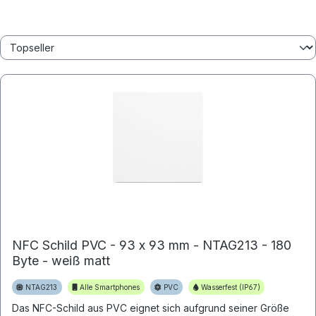
NFC Schild PVC - 93 x 93 mm - NTAG213 - 180
Byte - weiß matt
NTAG213
Alle Smartphones
PVC
Wasserfest (IP67)
Das NFC-Schild aus PVC eignet sich aufgrund seiner Größe