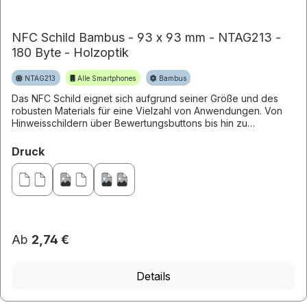
NFC Schild Bambus - 93 x 93 mm - NTAG213 -
180 Byte - Holzoptik
NTAG213
Alle Smartphones
Bambus
Das NFC Schild eignet sich aufgrund seiner Größe und des
robusten Materials für eine Vielzahl von Anwendungen. Von
Hinweisschildern über Bewertungsbuttons bis hin zu
Untersetzern s...
auswählen
Druck
Ab
2,74 €
Details