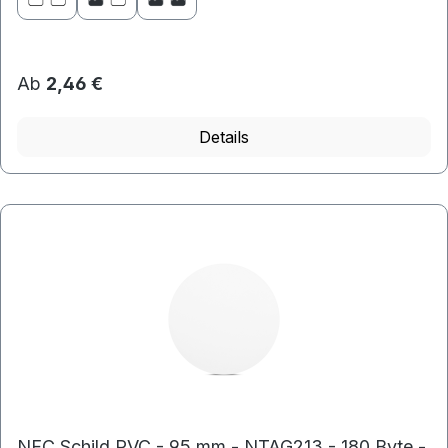
Ab
2,46 €
Details
NFC Schild PVC - 95 mm - NTAG213 - 180 Byte -