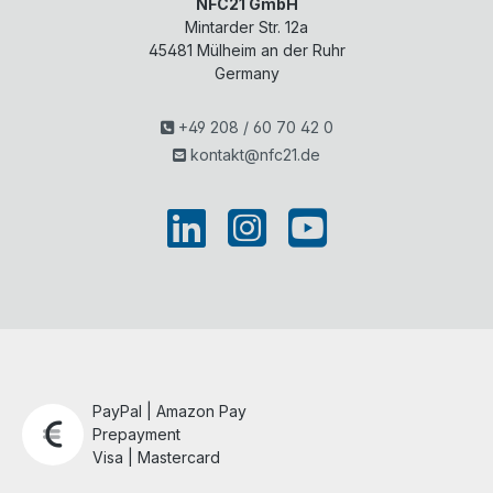
NFC21 GmbH
Mintarder Str. 12a
45481
Mülheim an der Ruhr
Germany
+49 208 / 60 70 42 0
kontakt@nfc21.de
PayPal | Amazon Pay
Prepayment
Visa | Mastercard