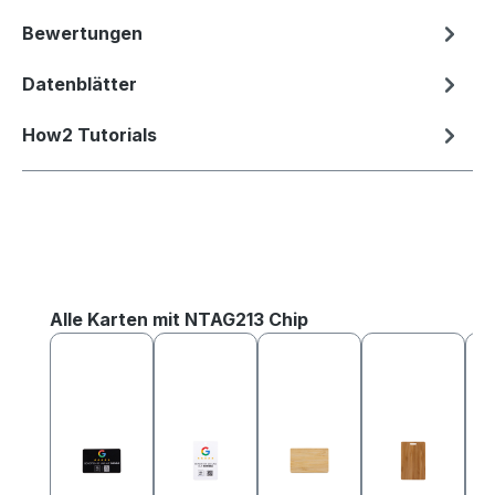
Bewertungen
Datenblätter
How2 Tutorials
Produktgalerie überspringen
Alle Karten mit NTAG213 Chip