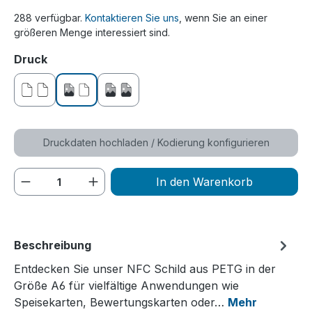
288 verfügbar.
Kontaktieren Sie uns
, wenn Sie an einer
größeren Menge interessiert sind.
auswählen
Druck
ohne Druck
einseitig bedruckt
beidseitig bedruckt
Druckdaten hochladen / Kodierung konfigurieren
Produkt Anzahl: Gib den gewünschten We
In den Warenkorb
Beschreibung
Entdecken Sie unser NFC Schild aus PETG in der
Größe A6 für vielfältige Anwendungen wie
Speisekarten, Bewertungskarten oder…
Mehr