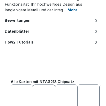
Funktionalität. Ihr hochwertiges Design aus
langlebigem Metall und der integ…
Mehr
Bewertungen
Datenblätter
How2 Tutorials
Produktgalerie überspringen
Alle Karten mit NTAG213 Chipsatz