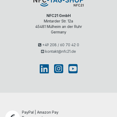
NFC21 GmbH
Mintarder Str. 12a
45481
Mülheim an der Ruhr
Germany
+49 208 / 60 70 42 0
kontakt@nfc21.de
PayPal | Amazon Pay