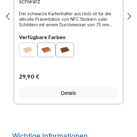
schwarz
Der schwarze Kartenhalter aus Holz ist für die
stilvolle Präsentation von NFC Stickern oder
Schildern mit einem Durchmesser von 75 mm
konzipiert und eignet sich ideal für Schreibti...
auswählen
Verfügbare Farben
(Diese Option ist zurzeit nicht verfügbar.)
29,90 €
Details
Wichtige Informationen