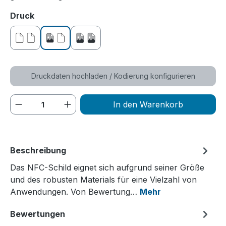
auswählen
Druck
ohne Druck
einseitig bedruckt
beidseitig bedruckt
Druckdaten hochladen / Kodierung konfigurieren
Produkt Anzahl: Gib den gewünschten We
In den Warenkorb
Beschreibung
Das NFC-Schild eignet sich aufgrund seiner Größe
und des robusten Materials für eine Vielzahl von
Anwendungen. Von Bewertung…
Mehr
Bewertungen