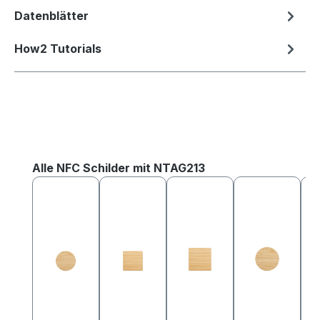
Datenblätter
How2 Tutorials
Produktgalerie überspringen
Alle NFC Schilder mit NTAG213