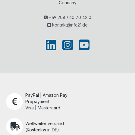
Germany
+49 208 / 60 70 42 0
kontakt@nfc21.de
PayPal | Amazon Pay
Prepayment
Visa | Mastercard
Weltweiter versand
(Kostenlos in DE)