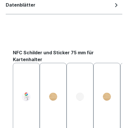
Datenblätter
Produktgalerie überspringen
NFC Schilder und Sticker 75 mm für
Kartenhalter