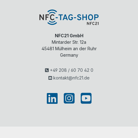
NFC21 GmbH
Mintarder Str. 12a
45481
Mülheim an der Ruhr
Germany
+49 208 / 60 70 42 0
kontakt@nfc21.de