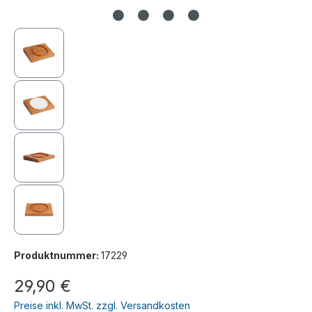
Produktnummer:
17229
Regulärer Preis:
29,90 €
Preise inkl. MwSt. zzgl. Versandkosten