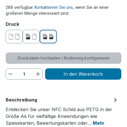
288 verfügbar.
Kontaktieren Sie uns
, wenn Sie an einer
größeren Menge interessiert sind.
auswählen
Druck
ohne Druck
einseitig bedruckt
beidseitig bedruckt
Druckdaten hochladen / Kodierung konfigurieren
Produkt Anzahl: Gib den gewünschten We
In den Warenkorb
Beschreibung
Entdecken Sie unser NFC Schild aus PETG in der
Größe A6 für vielfältige Anwendungen wie
Speisekarten, Bewertungskarten oder…
Mehr