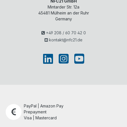
NFC21 GmbH
Mintarder Str. 12a
45481
Mülheim an der Ruhr
Germany
+49 208 / 60 70 42 0
kontakt@nfc21.de
PayPal | Amazon Pay
Prepayment
Visa | Mastercard