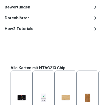
Bewertungen
Datenblätter
How2 Tutorials
Produktgalerie überspringen
Alle Karten mit NTAG213 Chip