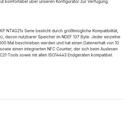
out komfortabel über unseren Konfigurator zur Verfügung.
XP NTAG21x Serie besticht durch größtmögliche Kompatibilität,
te), davon nutzbarer Speicher im NDEF 137 Byte. Jeder einzelne
.000 Mal beschrieben werden und hat einen Datenerhalt von 10
sowie einen integrierten NFC Counter, der sich beim Auslesen
FC21-Tools sowie mit allen ISO14443 Endgeräten kompatibel.