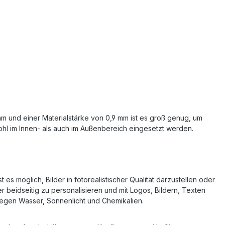
mm und einer Materialstärke von 0,9 mm ist es groß genug, um
ohl im Innen- als auch im Außenbereich eingesetzt werden.
s möglich, Bilder in fotorealistischer Qualität darzustellen oder
 beidseitig zu personalisieren und mit Logos, Bildern, Texten
egen Wasser, Sonnenlicht und Chemikalien.