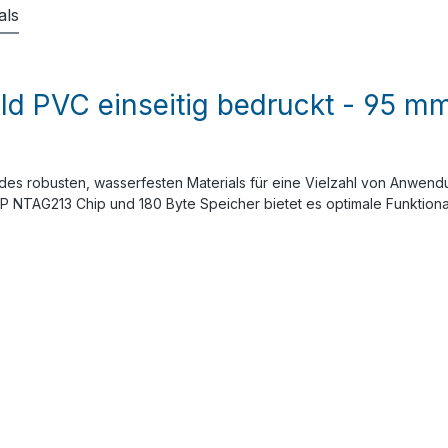
als
ld PVC einseitig bedruckt - 95 mm
des robusten, wasserfesten Materials für eine Vielzahl von Anwend
 NTAG213 Chip und 180 Byte Speicher bietet es optimale Funktional