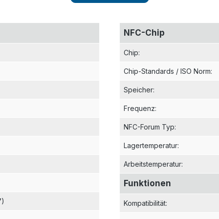
NFC-Chip
Chip
:
Chip-Standards / ISO Norm
:
Speicher
:
Frequenz
:
NFC-Forum Typ
:
Lagertemperatur
:
Arbeitstemperatur
:
Funktionen
7)
Kompatibilität
: