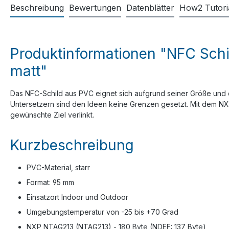
Beschreibung
Bewertungen
Datenblätter
How2 Tutori
Produktinformationen "NFC Schi
matt"
Das NFC-Schild aus PVC eignet sich aufgrund seiner Größe und 
Untersetzern sind den Ideen keine Grenzen gesetzt. Mit dem NXP
gewünschte Ziel verlinkt.
Kurzbeschreibung
PVC-Material, starr
Format: 95 mm
Einsatzort Indoor und Outdoor
Umgebungstemperatur von -25 bis +70 Grad
NXP NTAG213 (NTAG213) - 180 Byte (NDEF: 137 Byte)