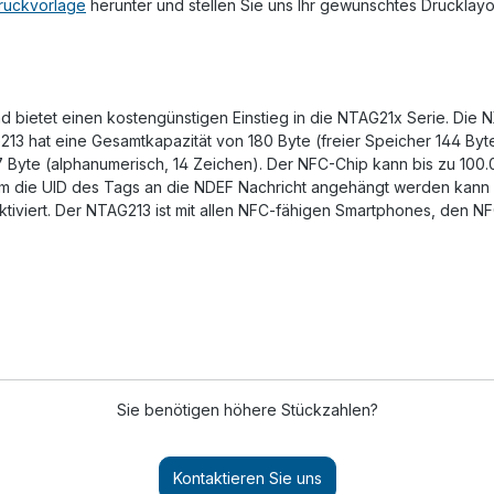
ruckvorlage
herunter und stellen Sie uns Ihr gewünschtes Drucklay
d bietet einen kostengünstigen Einstieg in die NTAG21x Serie. Die N
213 hat eine Gesamtkapazität von 180 Byte (freier Speicher 144 By
7 Byte (alphanumerisch, 14 Zeichen). Der NFC-Chip kann bis zu 100
dem die UID des Tags an die NDEF Nachricht angehängt werden kann 
ktiviert. Der NTAG213 ist mit allen NFC-fähigen Smartphones, den N
Sie benötigen höhere Stückzahlen?
Kontaktieren Sie uns