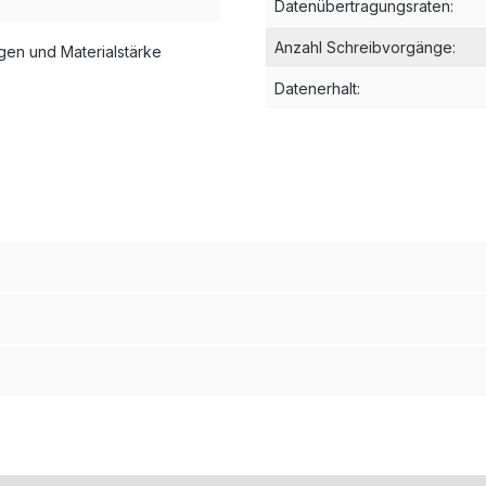
Datenübertragungsraten
:
Anzahl Schreibvorgänge
:
en und Materialstärke
Datenerhalt
: