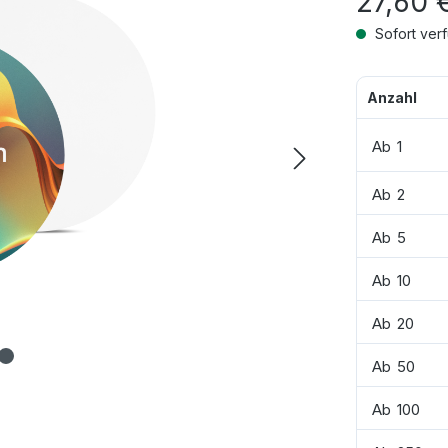
27,60 
Sofort verf
Anzahl
Ab
1
Ab
2
Ab
5
Ab
10
Ab
20
Ab
50
Ab
100