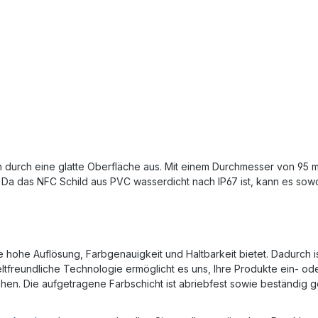
ch durch eine glatte Oberfläche aus. Mit einem Durchmesser von 95 
. Da das NFC Schild aus PVC wasserdicht nach IP67 ist, kann es sow
he Auflösung, Farbgenauigkeit und Haltbarkeit bietet. Dadurch ist e
freundliche Technologie ermöglicht es uns, Ihre Produkte ein- oder
n. Die aufgetragene Farbschicht ist abriebfest sowie beständig g