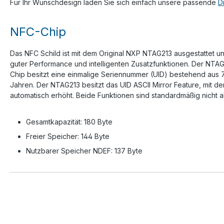
Für Ihr Wunschdesign laden Sie sich einfach unsere passende
D
NFC-Chip
Das NFC Schild ist mit dem Original NXP NTAG213 ausgestattet un
guter Performance und intelligenten Zusatzfunktionen. Der NTAG
Chip besitzt eine einmalige Seriennummer (UID) bestehend aus 
Jahren. Der NTAG213 besitzt das UID ASCII Mirror Feature, mit 
automatisch erhöht. Beide Funktionen sind standardmäßig nicht a
Gesamtkapazität: 180 Byte
Freier Speicher: 144 Byte
Nutzbarer Speicher NDEF: 137 Byte