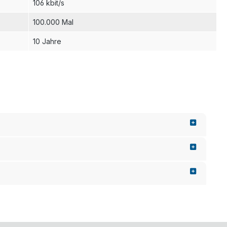
106 kbit/s
100.000 Mal
10 Jahre