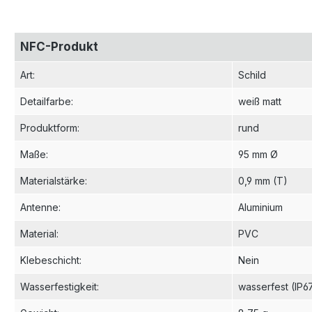
NFC-Produkt
Art
:
Schild
Detailfarbe
:
weiß matt
Produktform
:
rund
Maße
:
95 mm Ø
Materialstärke
:
0,9 mm (T)
Antenne
:
Aluminium
Material
:
PVC
Klebeschicht
:
Nein
Wasserfestigkeit
:
wasserfest (IP6