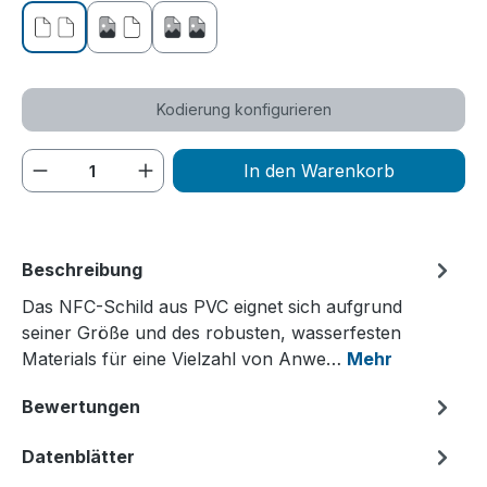
ohne Druck
einseitig bedruckt
beidseitig bedruckt
Kodierung konfigurieren
Produkt Anzahl: Gib den gewünschten We
In den Warenkorb
Beschreibung
Das NFC-Schild aus PVC eignet sich aufgrund
seiner Größe und des robusten, wasserfesten
Materials für eine Vielzahl von Anwe…
Mehr
Bewertungen
Datenblätter