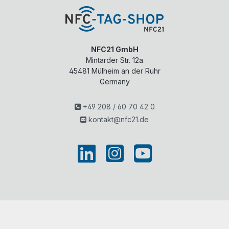
NFC21 GmbH
Mintarder Str. 12a
45481
Mülheim an der Ruhr
Germany
+49 208 / 60 70 42 0
kontakt@nfc21.de