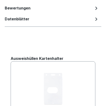
Bewertungen
Datenblätter
Produktgalerie überspringen
Ausweishüllen Kartenhalter