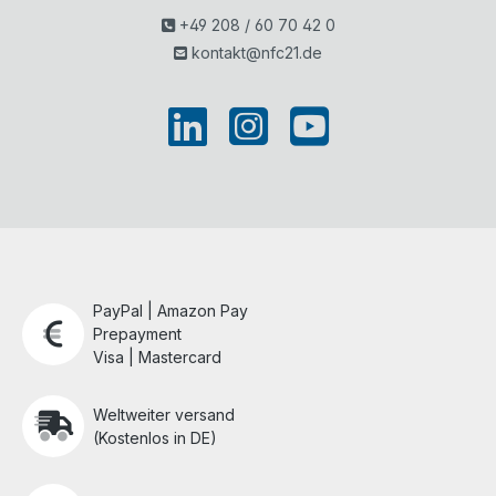
+49 208 / 60 70 42 0
kontakt@nfc21.de
PayPal | Amazon Pay
Prepayment
Visa | Mastercard
Weltweiter versand
(Kostenlos in DE)