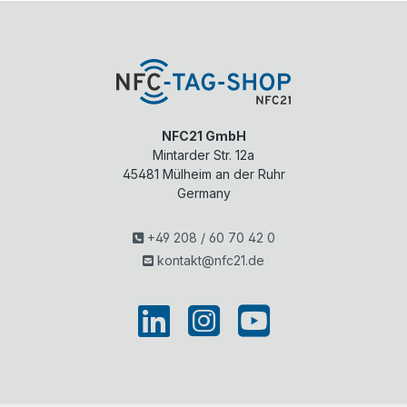
NFC21 GmbH
Mintarder Str. 12a
45481
Mülheim an der Ruhr
Germany
+49 208 / 60 70 42 0
kontakt@nfc21.de