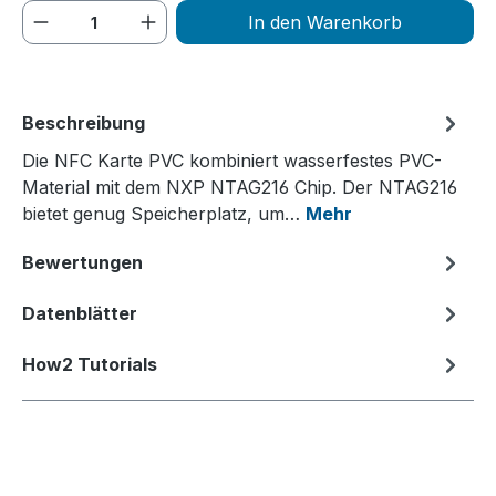
Produkt Anzahl: Gib den gewünschten We
In den Warenkorb
Beschreibung
Die NFC Karte PVC kombiniert wasserfestes PVC-
Material mit dem NXP NTAG216 Chip. Der NTAG216
bietet genug Speicherplatz, um…
Mehr
Bewertungen
Datenblätter
How2 Tutorials