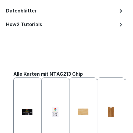
Datenblätter
How2 Tutorials
Produktgalerie überspringen
Alle Karten mit NTAG213 Chip