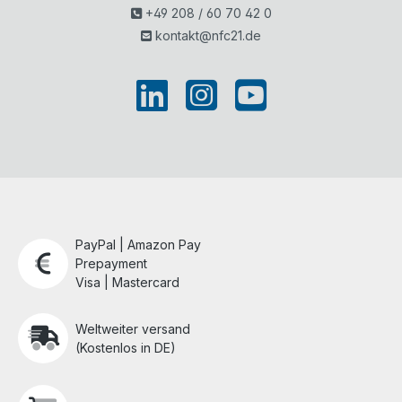
+49 208 / 60 70 42 0
kontakt@nfc21.de
PayPal | Amazon Pay
Prepayment
Visa | Mastercard
Weltweiter versand
(Kostenlos in DE)