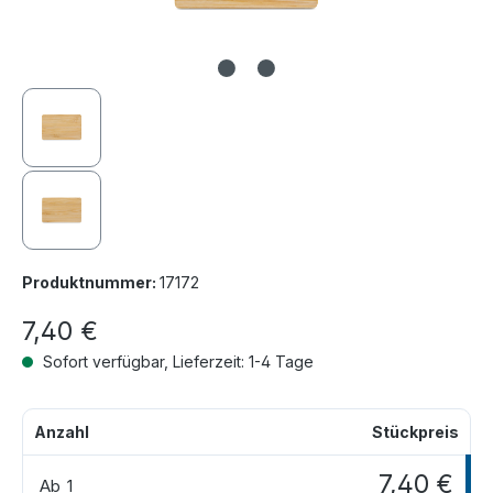
Produktnummer:
17172
7,40 €
Sofort verfügbar, Lieferzeit: 1-4 Tage
Anzahl
Stückpreis
7,40 €
Ab
1