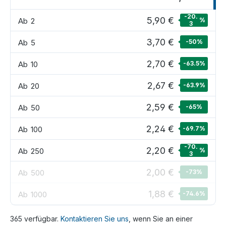
-20.
5,90 €
Ab
2
%
3
3,70 €
Ab
5
-50
%
2,70 €
Ab
10
-63.5
%
2,67 €
Ab
20
-63.9
%
2,59 €
Ab
50
-65
%
2,24 €
Ab
100
-69.7
%
-70.
2,20 €
Ab
250
%
3
2,00 €
Ab
500
-73
%
1,88 €
Ab
1000
-74.6
%
365 verfügbar.
Kontaktieren Sie uns
, wenn Sie an einer