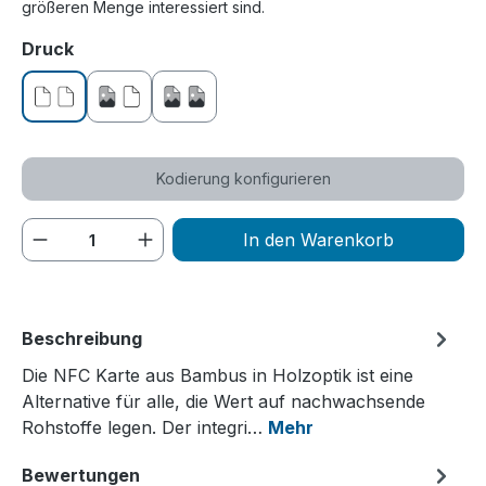
größeren Menge interessiert sind.
auswählen
Druck
ohne Druck
einseitig bedruckt
beidseitig bedruckt
Kodierung konfigurieren
Produkt Anzahl: Gib den gewünschten We
In den Warenkorb
Beschreibung
Die NFC Karte aus Bambus in Holzoptik ist eine
Alternative für alle, die Wert auf nachwachsende
Rohstoffe legen. Der integri…
Mehr
Bewertungen