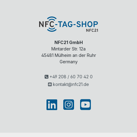
NFC21 GmbH
Mintarder Str. 12a
45481
Mülheim an der Ruhr
Germany
+49 208 / 60 70 42 0
kontakt@nfc21.de