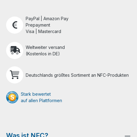
PayPal | Amazon Pay
Prepayment
Visa | Mastercard
Weltweiter versand
(Kostenlos in DE)
Deutschlands größtes Sortiment an NFC-Produkten
Stark bewertet
auf allen Plattformen
Was ist NFC?