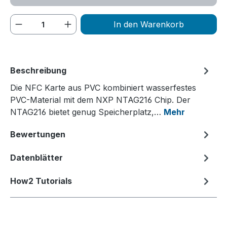
Produkt Anzahl: Gib den gewünschten We
In den Warenkorb
Beschreibung
Die NFC Karte aus PVC kombiniert wasserfestes
PVC-Material mit dem NXP NTAG216 Chip. Der
NTAG216 bietet genug Speicherplatz,…
Mehr
Bewertungen
Datenblätter
How2 Tutorials