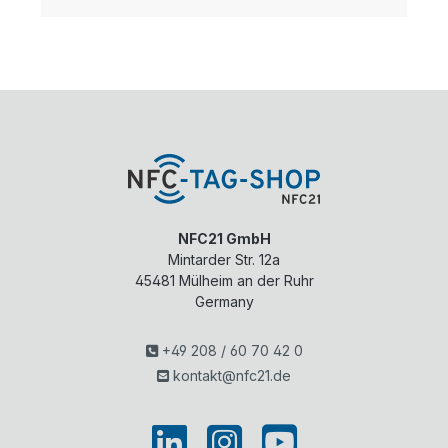
NFC21 GmbH
Mintarder Str. 12a
45481
Mülheim an der Ruhr
Germany
+49 208 / 60 70 42 0
kontakt@nfc21.de