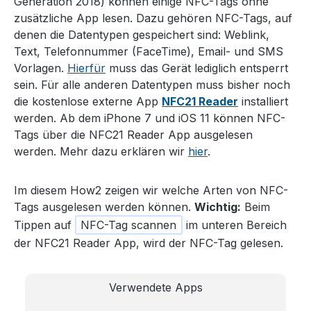
Generation 2018) können einige NFC-Tags ohne
zusätzliche App lesen. Dazu gehören NFC-Tags, auf
denen die Datentypen gespeichert sind: Weblink,
Text, Telefonnummer (FaceTime), Email- und SMS
Vorlagen.
Hierfür
muss das Gerät lediglich entsperrt
sein. Für alle anderen Datentypen muss bisher noch
die kostenlose externe App
NFC21 Reader
installiert
werden. Ab dem iPhone 7 und iOS 11 können NFC-
Tags über die NFC21 Reader App ausgelesen
werden. Mehr dazu erklären wir
hier
.
Im diesem How2 zeigen wir welche Arten von NFC-
Tags ausgelesen werden können.
Wichtig:
Beim
Tippen auf
NFC-Tag scannen
im unteren Bereich
der NFC21 Reader App, wird der NFC-Tag gelesen.
Verwendete Apps