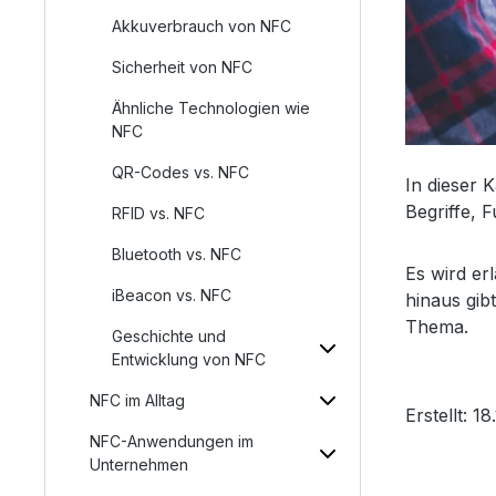
Akkuverbrauch von NFC
Sicherheit von NFC
Ähnliche Technologien wie
NFC
QR-Codes vs. NFC
In dieser 
Begriffe, 
RFID vs. NFC
Bluetooth vs. NFC
Es wird er
iBeacon vs. NFC
hinaus gib
Thema.
Geschichte und
Entwicklung von NFC
NFC im Alltag
Erstellt: 18
NFC-Anwendungen im
Unternehmen