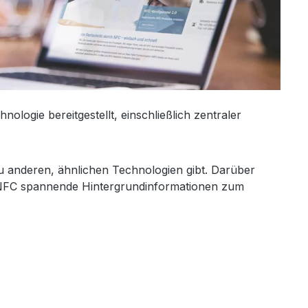
logie bereitgestellt, einschließlich zentraler
zu anderen, ähnlichen Technologien gibt. Darüber
on NFC spannende Hintergrundinformationen zum