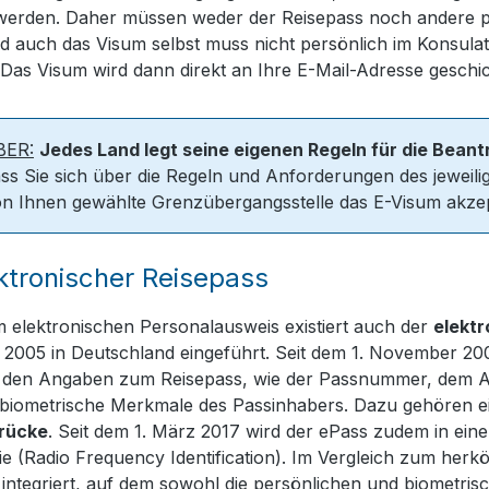
 werden. Daher müssen weder der Reisepass noch andere p
 auch das Visum selbst muss nicht persönlich im Konsulat
 Das Visum wird dann direkt an Ihre E-Mail-Adresse geschic
BER:
Jedes Land legt seine eigenen Regeln für die Beant
ss Sie sich über die Regeln und Anforderungen des jeweilig
n Ihnen gewählte Grenzübergangsstelle das E-Visum akzept
ktronischer Reisepass
elektronischen Personalausweis existiert auch der
elektr
2005 in Deutschland eingeführt. Seit dem 1. November 2
 den Angaben zum Reisepass, wie der Passnummer, dem Aus
 biometrische Merkmale des Passinhabers. Dazu gehören 
rücke
. Seit dem 1. März 2017 wird der ePass zudem in ein
e (Radio Frequency Identification). Im Vergleich zum herk
integriert, auf dem sowohl die persönlichen und biometris