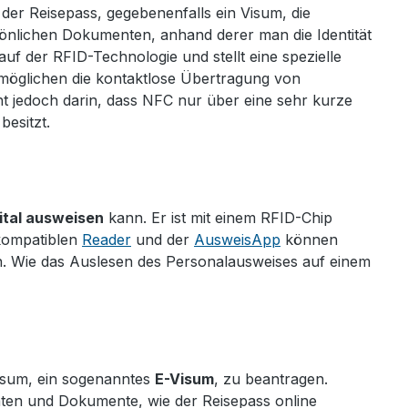
er Reisepass, gegebenenfalls ein Visum, die
önlichen Dokumenten, anhand derer man die Identität
uf der RFID-Technologie und stellt eine spezielle
möglichen die kontaktlose Übertragung von
t jedoch darin, dass NFC nur über eine sehr kurze
besitzt.
ital ausweisen
kann. Er ist mit einem RFID-Chip
 kompatiblen
Reader
und der
AusweisApp
können
. Wie das Auslesen des Personalausweises auf einem
Visum, ein sogenanntes
E-Visum
, zu beantragen.
daten und Dokumente, wie der Reisepass online