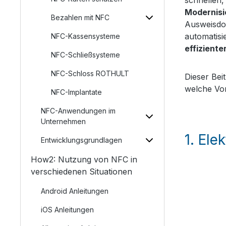
Modernisi
Bezahlen mit NFC
Ausweisdok
automatisi
NFC-Kassensysteme
effiziente
NFC-Schließsysteme
NFC-Schloss ROTHULT
Dieser Bei
welche Vor
NFC-Implantate
NFC-Anwendungen im
Unternehmen
1.
Elek
Entwicklungsgrundlagen
How2: Nutzung von NFC in
verschiedenen Situationen
Android Anleitungen
iOS Anleitungen