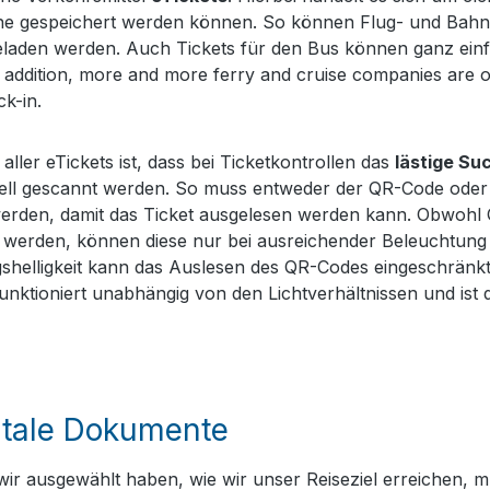
e gespeichert werden können. So können Flug- und Bahnt
laden werden. Auch Tickets für den Bus können ganz einfa
 addition, more and more ferry and cruise companies are off
ck-in.
 aller eTickets ist, dass bei Ticketkontrollen das
lästige Su
nell gescannt werden. So muss entweder der QR-Code ode
erden, damit das Ticket ausgelesen werden kann. Obwohl 
werden, können diese nur bei ausreichender Beleuchtung z
helligkeit kann das Auslesen des QR-Codes eingeschränkt
unktioniert unabhängig von den Lichtverhältnissen und is
itale Dokumente
r ausgewählt haben, wie wir unser Reiseziel erreichen, müs