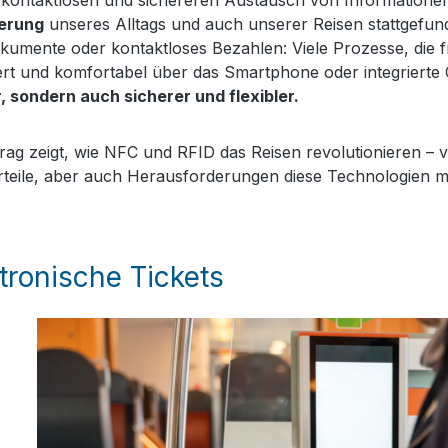
erung
unseres Alltags und auch unserer Reisen stattgefunde
umente oder kontaktloses Bezahlen: Viele Prozesse, die fr
ert und komfortabel über das Smartphone oder integrierte
r, sondern auch sicherer und flexibler.
trag zeigt, wie NFC und RFID das Reisen revolutionieren – 
teile, aber auch Herausforderungen diese Technologien mi
tronische Tickets