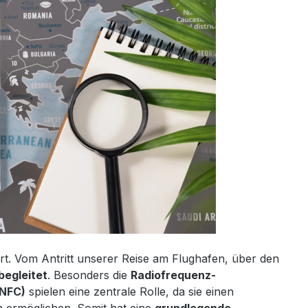
ert. Vom Antritt unserer Reise am Flughafen, über den
 begleitet
. Besonders die
Radiofrequenz-
(NFC)
spielen eine zentrale Rolle, da sie einen
n ermöglichen. Somit hat eine
grundlegende