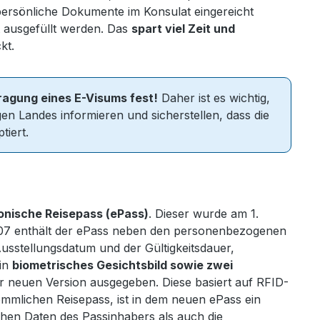
ersönliche Dokumente im Konsulat eingereicht
 ausgefüllt werden. Das
spart viel Zeit und
kt.
ragung eines E-Visums fest!
Daher ist es wichtig,
en Landes informieren und sicherstellen, dass die
iert.
onische Reisepass (ePass)
. Dieser wurde am 1.
007 enthält der ePass neben den personenbezogenen
stellungsdatum und der Gültigkeitsdauer,
ein
biometrisches Gesichtsbild sowie zwei
er neuen Version ausgegeben. Diese basiert auf RFID-
ömmlichen Reisepass, ist in dem neuen ePass ein
chen Daten des Passinhabers als auch die