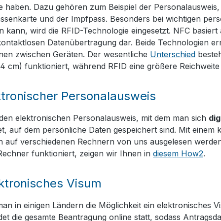
haben. Dazu gehören zum Beispiel der Personalausweis, d
senkarte und der Impfpass. Besonders bei wichtigen pers
 kann, wird die RFID-Technologie eingesetzt. NFC basiert a
ontaktlosen Datenübertragung dar. Beide Technologien er
onen zwischen Geräten. Der wesentliche
Unterschied
besteh
–4 cm) funktioniert, während RFID eine größere Reichweite 
ktronischer Personalausweis
 den elektronischen Personalausweis, mit dem man sich
dig
et, auf dem persönliche Daten gespeichert sind. Mit einem
en auf verschiedenen Rechnern von uns ausgelesen werden
chner funktioniert, zeigen wir Ihnen in
diesem How2
.
ktronisches Visum
an in einigen Ländern die Möglichkeit ein elektronisches 
ndet die gesamte Beantragung online statt, sodass Antrags