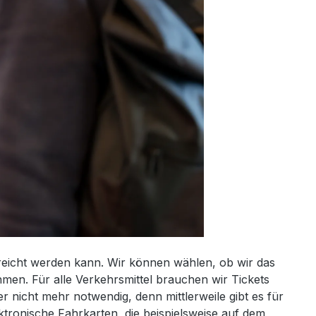
reicht werden kann. Wir können wählen, ob wir das
hmen. Für alle Verkehrsmittel brauchen wir Tickets
r nicht mehr notwendig, denn mittlerweile gibt es für
ektronische Fahrkarten, die beispielsweise auf dem