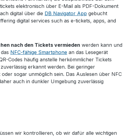
ickets elektronisch über E-Mail als PDF-Dokument
ch digital über die
DB Navigator App
gebucht
ering digital services such as e-tickets, apps, and
chen nach den Tickets vermieden
werden kann und
r das
NFC-fähige Smartphone
an das Lesegerät
QR-Codes häufig anstelle herkömmlicher Tickets
uverlässig erkannt werden. Bei geringer
 oder sogar unmöglich sein. Das Auslesen über NFC
t daher auch in dunkler Umgebung zuverlässig
sen wir kontrollieren, ob wir dafür alle wichtigen