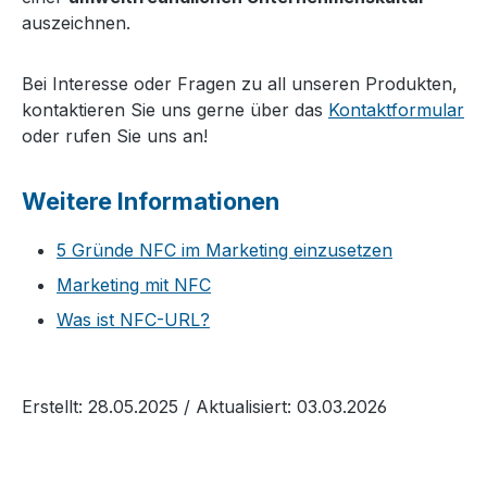
auszeichnen.
Bei Interesse oder Fragen zu all unseren Produkten,
kontaktieren Sie uns gerne über das
Kontaktformular
oder rufen Sie uns an!
Weitere Informationen
5 Gründe NFC im Marketing einzusetzen
Marketing mit NFC
Was ist NFC-URL?
Erstellt: 28.05.2025
/ Aktualisiert: 03.03.2026