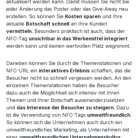
aktualisiert werden kann. Damit müssen Sie nicht bei
jeder Änderung das Poster oder das Give-Away neu
erstellen. So können Sie
Kosten sparen
und Ihre
aktuelle
Botschaft schnell
an Ihre Kunden
vermitteln
. Besonders praktisch ist auch, dass der
NFC-Tag
unsichtbar in das Werbemittel integriert
werden kann und keinen wertvollen Platz wegnimmt.
Daneben können Sie durch die Themenstationen und
NFC-URL ein
interaktives Erlebnis
schaffen, das die
Besucher nicht so schnell vergessen werden. An den
einzelnen Themenstationen haben die Besucher
dazu auch die Möglichkeit sich intensiv mit Ihren
Themen und Ihrer Botschaft auseinanderzusetzen
und
das Interesse der Besucher zu steigern
. Dazu
ist die Verwendung von NFC-Tags
umweltfreundlich
.
So können sich die Unternehmen auch durch ein
umweltfreundliches Marketing, als Unternehmen mit
einer
umweltfreundlichen Unternehmenskultur