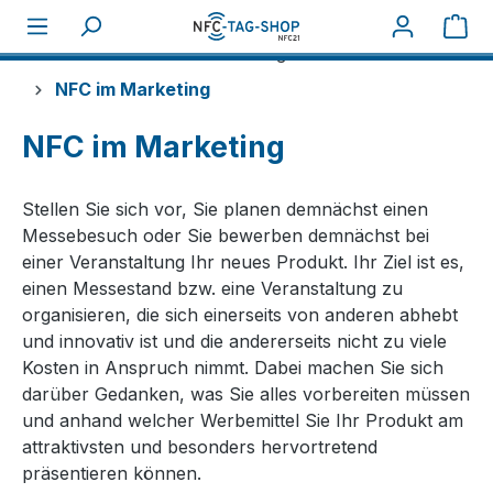
War
Über NFC
NFC-Anwendungen im Unternehmen
NFC im Marketing
NFC im Marketing
Stellen Sie sich vor, Sie planen demnächst einen
Messebesuch oder Sie bewerben demnächst bei
einer Veranstaltung Ihr neues Produkt. Ihr Ziel ist es,
einen Messestand bzw. eine Veranstaltung zu
organisieren, die sich einerseits von anderen abhebt
und innovativ ist und die andererseits nicht zu viele
Kosten in Anspruch nimmt. Dabei machen Sie sich
darüber Gedanken, was Sie alles vorbereiten müssen
und anhand welcher Werbemittel Sie Ihr Produkt am
attraktivsten und besonders hervortretend
präsentieren können.