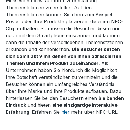
Messestand bzw. auf Ihrer Veranstaltung,
Themenstationen zu erstellen. Auf den
Themenstationen können Sie dann zum Beispiel
Poster oder Ihre Produkte platzieren, die einen NFC-
Chip enthalten. So müssen die Besucher diesen nur
noch mit dem Smartphone einscannen und können
dann die Inhalte der verschiedenen Themenstationen
erkunden und kennenlernen.
Die Besucher setzen
sich damit aktiv mit denen von Ihnen adressierten
Themen und Ihrem Produkt auseinander.
Als
Unternehmen haben Sie hierdurch die Möglichkeit
Ihre Botschaft verständlicher zu vermitteln und die
Besucher können ein umfangreiches Verständnis
über Ihre Marke und Ihre Produkte aufbauen. Dazu
hinterlassen Sie bei den Besuchern einen
bleibenden
Eindruck
und bieten
eine einzigartige interaktive
Erfahrung
. Erfahren Sie
hier
mehr über NFC-URL.