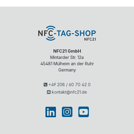
NFC21 GmbH
Mintarder Str. 12a
45481
Mülheim an der Ruhr
Germany
+49 208 / 60 70 42 0
kontakt@nfc21.de