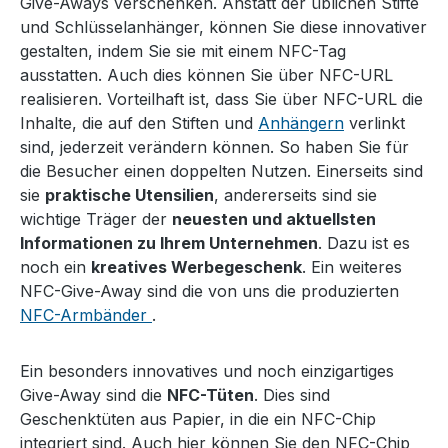
Give-Aways verschenken. Anstatt der üblichen Stifte
und Schlüsselanhänger, können Sie diese innovativer
gestalten, indem Sie sie mit einem NFC-Tag
ausstatten. Auch dies können Sie über NFC-URL
realisieren. Vorteilhaft ist, dass Sie über NFC-URL die
Inhalte, die auf den Stiften und
Anhängern
verlinkt
sind, jederzeit verändern können. So haben Sie für
die Besucher einen doppelten Nutzen. Einerseits sind
sie
praktische Utensilien
, andererseits sind sie
wichtige Träger der
neuesten und aktuellsten
Informationen zu Ihrem Unternehmen
. Dazu ist es
noch ein
kreatives Werbegeschenk
. Ein weiteres
NFC-Give-Away sind die von uns die produzierten
NFC-Armbänder
.
Ein besonders innovatives und noch einzigartiges
Give-Away sind die
NFC-Tüten
. Dies sind
Geschenktüten aus Papier, in die ein NFC-Chip
integriert sind. Auch hier können Sie den NFC-Chip