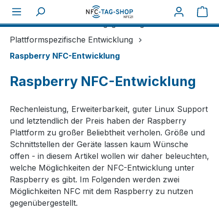
War
Über NFC
Entwicklungsgrundlagen
Plattformspezifische Entwicklung
Raspberry NFC-Entwicklung
Raspberry NFC-Entwicklung
Rechenleistung, Erweiterbarkeit, guter Linux Support
und letztendlich der Preis haben der Raspberry
Plattform zu großer Beliebtheit verholen. Größe und
Schnittstellen der Geräte lassen kaum Wünsche
offen - in diesem Artikel wollen wir daher beleuchten,
welche Möglichkeiten der NFC-Entwicklung unter
Raspberry es gibt. Im Folgenden werden zwei
Möglichkeiten NFC mit dem Raspberry zu nutzen
gegenübergestellt.