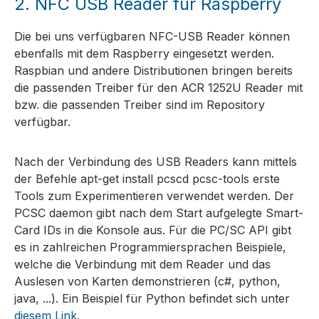
2.
NFC USB Reader für Raspberry
Die bei uns verfügbaren NFC-USB Reader können
ebenfalls mit dem Raspberry eingesetzt werden.
Raspbian und andere Distributionen bringen bereits
die passenden Treiber für den ACR 1252U Reader mit
bzw. die passenden Treiber sind im Repository
verfügbar.
Nach der Verbindung des USB Readers kann mittels
der Befehle apt-get install pcscd pcsc-tools erste
Tools zum Experimentieren verwendet werden. Der
PCSC daemon gibt nach dem Start aufgelegte Smart-
Card IDs in die Konsole aus. Für die PC/SC API gibt
es in zahlreichen Programmiersprachen Beispiele,
welche die Verbindung mit dem Reader und das
Auslesen von Karten demonstrieren (c#, python,
java, ...). Ein Beispiel für Python befindet sich unter
diesem Link
.