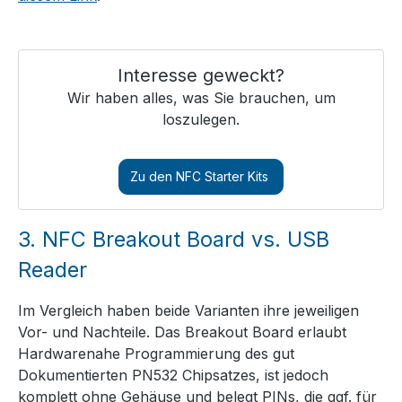
Interesse geweckt?
Wir haben alles, was Sie brauchen, um
loszulegen.
Zu den NFC Starter Kits
3.
NFC Breakout Board vs. USB
Reader
Im Vergleich haben beide Varianten ihre jeweiligen
Vor- und Nachteile. Das Breakout Board erlaubt
Hardwarenahe Programmierung des gut
Dokumentierten PN532 Chipsatzes, ist jedoch
komplett ohne Gehäuse und belegt PINs, die ggf. für