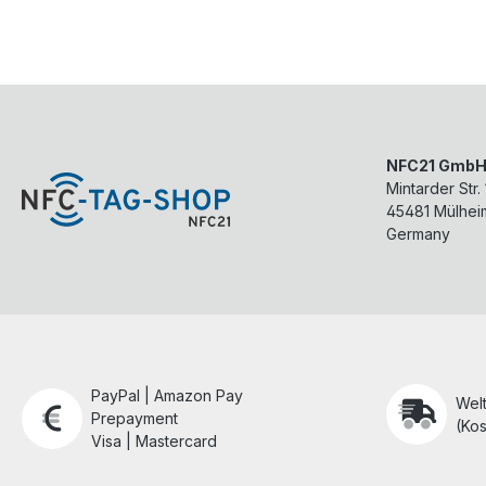
NFC21 Gmb
Mintarder Str.
45481
Mülhei
Germany
PayPal | Amazon Pay
Wel
Prepayment
(Kos
Visa | Mastercard