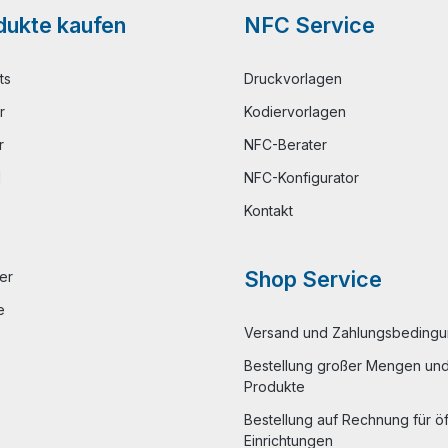
ukte kaufen
NFC Service
ts
Druckvorlagen
r
Kodiervorlagen
r
NFC-Berater
l
NFC-Konfigurator
Kontakt
Shop Service
er
e
Versand und Zahlungsbeding
Bestellung großer Mengen und 
Produkte
Bestellung auf Rechnung für öf
Einrichtungen