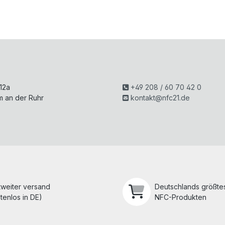
H
 12a
+49 208 / 60 70 42 0
m an der Ruhr
kontakt@nfc21.de
tweiter versand
Deutschlands größtes
tenlos in DE)
NFC-Produkten