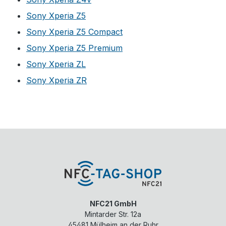
Sony Xperia Z5
Sony Xperia Z5 Compact
Sony Xperia Z5 Premium
Sony Xperia ZL
Sony Xperia ZR
NFC21 GmbH
Mintarder Str. 12a
45481
Mülheim an der Ruhr