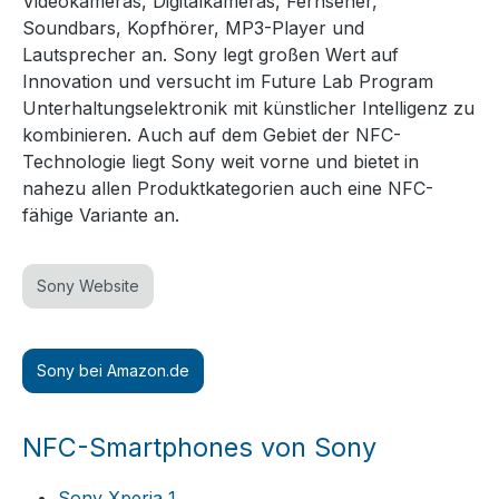
Videokameras, Digitalkameras, Fernseher,
Soundbars, Kopfhörer, MP3-Player und
Lautsprecher an. Sony legt großen Wert auf
Innovation und versucht im Future Lab Program
Unterhaltungselektronik mit künstlicher Intelligenz zu
kombinieren. Auch auf dem Gebiet der NFC-
Technologie liegt Sony weit vorne und bietet in
nahezu allen Produktkategorien auch eine NFC-
fähige Variante an.
Sony Website
Sony bei Amazon.de
NFC-Smartphones von Sony
Sony Xperia 1