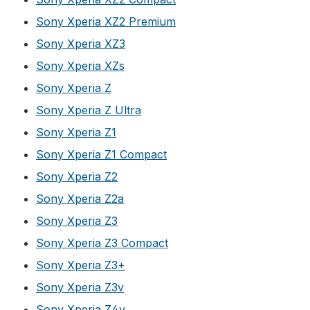
Sony Xperia XZ2 Premium
Sony Xperia XZ3
Sony Xperia XZs
Sony Xperia Z
Sony Xperia Z Ultra
Sony Xperia Z1
Sony Xperia Z1 Compact
Sony Xperia Z2
Sony Xperia Z2a
Sony Xperia Z3
Sony Xperia Z3 Compact
Sony Xperia Z3+
Sony Xperia Z3v
Sony Xperia Z4v