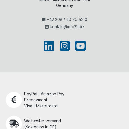
Germany
+49 208 / 60 70 42 0
kontakt@nfc21.de
PayPal | Amazon Pay
Prepayment
Visa | Mastercard
Weltweiter versand
(Kostenlos in DE)