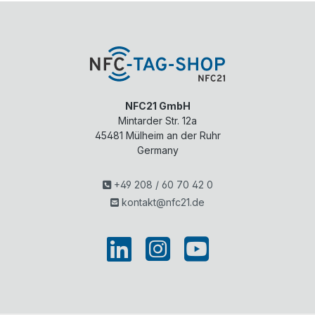
NFC21 GmbH
Mintarder Str. 12a
45481
Mülheim an der Ruhr
Germany
+49 208 / 60 70 42 0
kontakt@nfc21.de