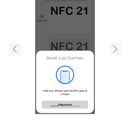
Previous
Next