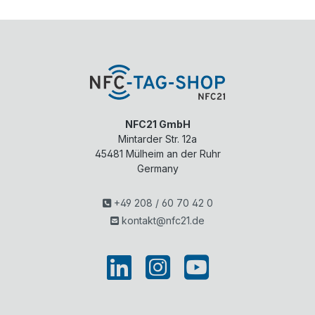
NFC21 GmbH
Mintarder Str. 12a
45481
Mülheim an der Ruhr
Germany
+49 208 / 60 70 42 0
kontakt@nfc21.de