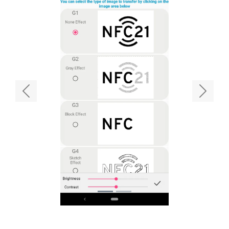
Previous
Next