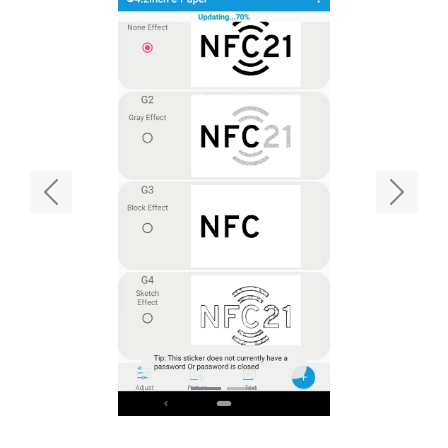
Previous
Next