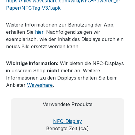
https://files.waveshare.com/wiki/NFC-Powered_e-
Paper/NFCTag-V3.1.apk
Weitere Informationen zur Benutzung der App,
erhalten Sie
hier
. Nachfolgend zeigen wir
exemplarisch, wie der Inhalt des Displays durch ein
neues Bild ersetzt werden kann.
Wichtige Information:
Wir bieten die NFC-Displays
in unserem Shop
nicht
mehr an. Weitere
Informationen zu den Displays erhalten Sie beim
Anbieter
Waveshare
.
Verwendete Produkte
NFC-Display
Benötigte Zeit (ca.)