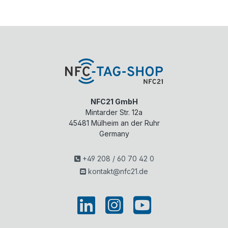
NFC21 GmbH
Mintarder Str. 12a
45481
Mülheim an der Ruhr
Germany
+49 208 / 60 70 42 0
kontakt@nfc21.de