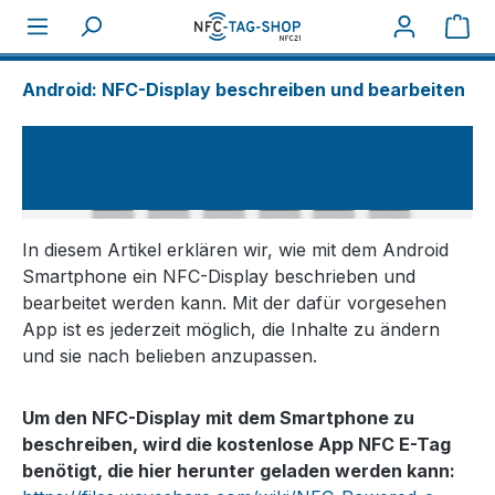
War
Über NFC
How tos
Android: NFC-Display beschreiben und bearbeiten
Android: NFC-Display beschreiben und
bearbeiten
In diesem Artikel erklären wir, wie mit dem Android
Smartphone ein NFC-Display beschrieben und
bearbeitet werden kann. Mit der dafür vorgesehen
App ist es jederzeit möglich, die Inhalte zu ändern
und sie nach belieben anzupassen.
Um den NFC-Display mit dem Smartphone zu
beschreiben, wird die kostenlose App NFC E-Tag
benötigt, die hier herunter geladen werden kann: