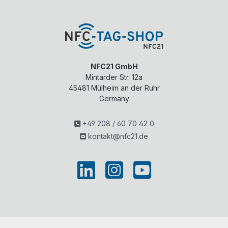
NFC21 GmbH
Mintarder Str. 12a
45481
Mülheim an der Ruhr
Germany
+49 208 / 60 70 42 0
kontakt@nfc21.de