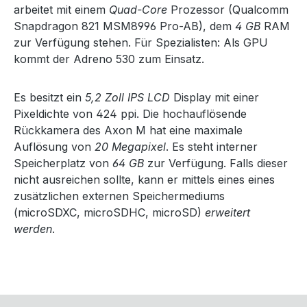
arbeitet mit einem
Quad-Core
Prozessor (Qualcomm
Snapdragon 821 MSM8996 Pro-AB), dem
4 GB
RAM
zur Verfügung stehen. Für Spezialisten: Als GPU
kommt der Adreno 530 zum Einsatz.
Es besitzt ein
5,2 Zoll IPS LCD
Display mit einer
Pixeldichte von 424 ppi. Die hochauflösende
Rückkamera des Axon M hat eine maximale
Auflösung von
20 Megapixel
. Es steht interner
Speicherplatz von
64 GB
zur Verfügung. Falls dieser
nicht ausreichen sollte, kann er mittels eines eines
zusätzlichen externen Speichermediums
(microSDXC, microSDHC, microSD)
erweitert
werden
.