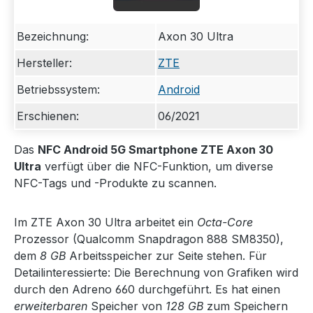
Bezeichnung:
Axon 30 Ultra
Hersteller:
ZTE
Betriebssystem:
Android
Erschienen:
06/2021
Das
NFC Android 5G Smartphone ZTE Axon 30
Ultra
verfügt über die NFC-Funktion, um diverse
NFC-Tags und -Produkte zu scannen.
Im ZTE Axon 30 Ultra arbeitet ein
Octa-Core
Prozessor (Qualcomm Snapdragon 888 SM8350),
dem
8 GB
Arbeitsspeicher zur Seite stehen. Für
Detailinteressierte: Die Berechnung von Grafiken wird
durch den Adreno 660 durchgeführt. Es hat einen
erweiterbaren
Speicher von
128 GB
zum Speichern