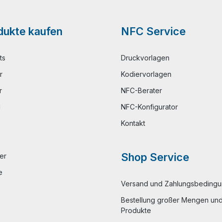
ukte kaufen
NFC Service
ts
Druckvorlagen
r
Kodiervorlagen
r
NFC-Berater
l
NFC-Konfigurator
Kontakt
Shop Service
er
e
Versand und Zahlungsbeding
Bestellung großer Mengen und 
Produkte