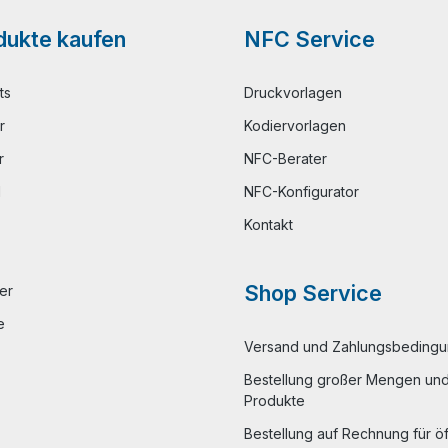
ukte kaufen
NFC Service
ts
Druckvorlagen
r
Kodiervorlagen
r
NFC-Berater
l
NFC-Konfigurator
Kontakt
Shop Service
er
e
Versand und Zahlungsbeding
Bestellung großer Mengen und 
Produkte
Bestellung auf Rechnung für öf