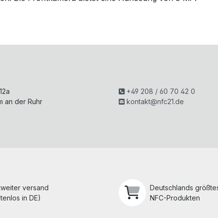
H
 12a
+49 208 / 60 70 42 0
m an der Ruhr
kontakt@nfc21.de
tweiter versand
Deutschlands größtes
tenlos in DE)
NFC-Produkten