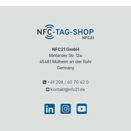
NFC21 GmbH
Mintarder Str. 12a
45481
Mülheim an der Ruhr
Germany
+49 208 / 60 70 42 0
kontakt@nfc21.de