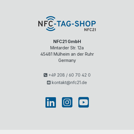
NFC21 GmbH
Mintarder Str. 12a
45481
Mülheim an der Ruhr
Germany
+49 208 / 60 70 42 0
kontakt@nfc21.de