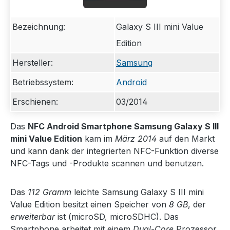
Bezeichnung:
Galaxy S III mini Value
Edition
Hersteller:
Samsung
Betriebssystem:
Android
Erschienen:
03/2014
Das
NFC Android Smartphone Samsung Galaxy S III
mini Value Edition
kam im
März 2014
auf den Markt
und kann dank der integrierten NFC-Funktion diverse
NFC-Tags und -Produkte scannen und benutzen.
Das
112 Gramm
leichte Samsung Galaxy S III mini
Value Edition besitzt einen Speicher von
8 GB
, der
erweiterbar
ist (microSD, microSDHC). Das
Smartphone arbeitet mit einem
Dual-Core
Prozessor,