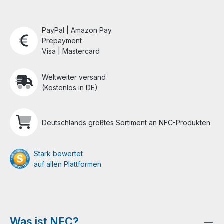
PayPal | Amazon Pay
Prepayment
Visa | Mastercard
Weltweiter versand
(Kostenlos in DE)
Deutschlands größtes Sortiment an NFC-Produkten
Stark bewertet
auf allen Plattformen
Was ist NFC?