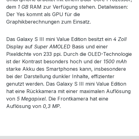
dem
1 GB
RAM zur Verfügung stehen. Detailwissen:
Der Yes kommt als GPU für die
Graphikberechnungen zum Einsatz.
Das Galaxy S III mini Value Edition besitzt ein
4 Zoll
Display auf
Super AMOLED
Basis und einer
Pixeldichte von 233 ppi. Durch die OLED-Technologie
ist der Kontrast besonders hoch und der
1500 mAh
starke Akku des Smartphones kann, insbesondere
bei der Darstellung dunkler Inhalte, effizienter
genutzt werden. Das Galaxy S III mini Value Edition
hat eine Rückkamera mit einer maximalen Auflösung
von
5 Megapixel
. Die Frontkamera hat eine
Auflösung von
0,3 MP
.