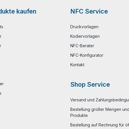
ukte kaufen
NFC Service
ts
Druckvorlagen
r
Kodiervorlagen
r
NFC-Berater
l
NFC-Konfigurator
Kontakt
Shop Service
er
e
Versand und Zahlungsbeding
Bestellung großer Mengen und 
Produkte
Bestellung auf Rechnung für öf