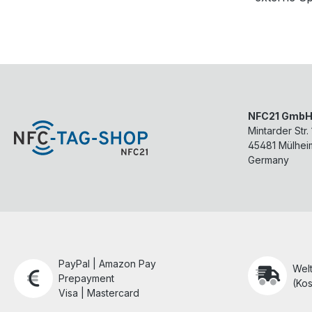
NFC21 Gmb
Mintarder Str.
45481
Mülhei
Germany
PayPal | Amazon Pay
Wel
Prepayment
(Kos
Visa | Mastercard