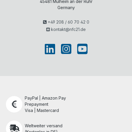
45481
Mülheim an der Ruhr
Germany
+49 208 / 60 70 42 0
kontakt@nfc21.de
PayPal | Amazon Pay
Prepayment
Visa | Mastercard
Weltweiter versand
(Kostenlos in DE)