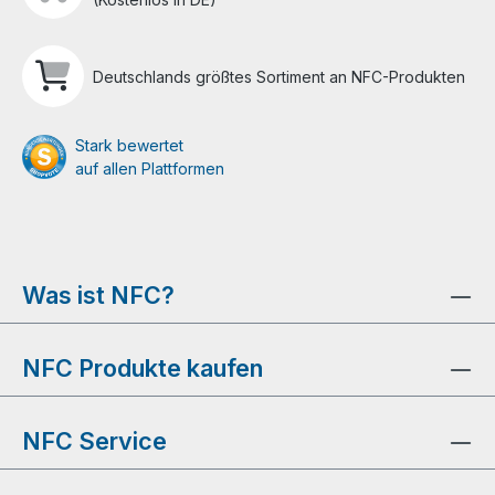
Deutschlands größtes Sortiment an NFC-Produkten
Stark bewertet
auf allen Plattformen
Was ist NFC?
NFC Produkte kaufen
NFC Service