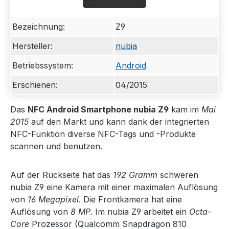
Bezeichnung:
Z9
Hersteller:
nubia
Betriebssystem:
Android
Erschienen:
04/2015
Das
NFC Android Smartphone nubia Z9
kam im
Mai
2015
auf den Markt und kann dank der integrierten
NFC-Funktion diverse NFC-Tags und -Produkte
scannen und benutzen.
Auf der Rückseite hat das
192 Gramm
schweren
nubia Z9 eine Kamera mit einer maximalen Auflösung
von
16 Megapixel
. Die Frontkamera hat eine
Auflösung von
8 MP
. Im nubia Z9 arbeitet ein
Octa-
Core
Prozessor (Qualcomm Snapdragon 810