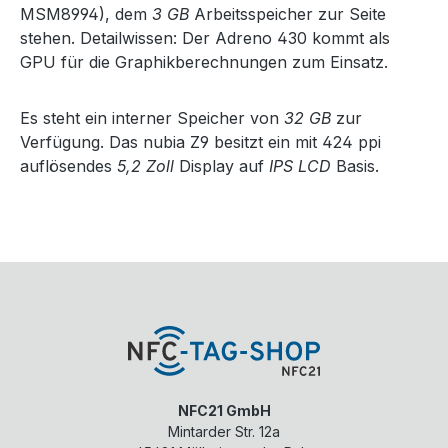
MSM8994), dem
3 GB
Arbeitsspeicher zur Seite
stehen. Detailwissen: Der Adreno 430 kommt als
GPU für die Graphikberechnungen zum Einsatz.
Es steht ein interner Speicher von
32 GB
zur
Verfügung. Das nubia Z9 besitzt ein mit 424 ppi
auflösendes
5,2 Zoll
Display auf
IPS LCD
Basis.
NFC21 GmbH
Mintarder Str. 12a