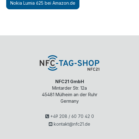
Nokia Lumia 625 bei Amazon.de
NFC21 GmbH
Mintarder Str. 12a
45481
Mülheim an der Ruhr
Germany
+49 208 / 60 70 42 0
kontakt@nfc21.de