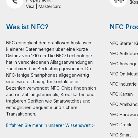
(Kos
Visa | Mastercard
Was ist NFC?
NFC Prod
NFC ermöglicht den drahtlosen Austausch
NFC Starter Ki
kleinerer Datenmengen über eine kurze
NFC Aufklebe
Distanz von 1-10 cm. Die NFC-Technologie
hat in verschiedenen Alltagsanwendungen
NFC Anhänge
zunehmend an Bedeutung gewonnen. Da
NFC On-Meta
NFC-fähige Smartphones allgegenwärtig
sind, wird es häufig für kontaktloses
NFC Industrie
Bezahlen verwendet. NFC-Chips finden sich
NFC Karten
auch in Zahlungsterminals, Kreditkarten und
tragbaren Geräten wie Smartwatches und
NFC Armbänd
ermöglichen bequeme und sichere
Transaktionen.
NFC Hardwar
NFC Druck
Erfahren Sie mehr in unserer Wissenswelt >
NFC Smart