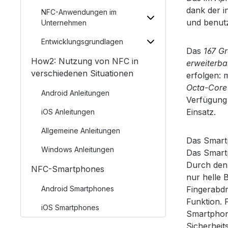
dank der i
NFC-Anwendungen im
und benut
Unternehmen
Entwicklungsgrundlagen
Das
167 G
How2: Nutzung von NFC in
erweiterba
verschiedenen Situationen
erfolgen:
Octa-Core
Android Anleitungen
Verfügung
Einsatz.
iOS Anleitungen
Allgemeine Anleitungen
Das Smartp
Windows Anleitungen
Das Smart
Durch den 
NFC-Smartphones
nur helle 
Android Smartphones
Fingerabdr
Funktion. 
iOS Smartphones
Smartphone
Sicherheit