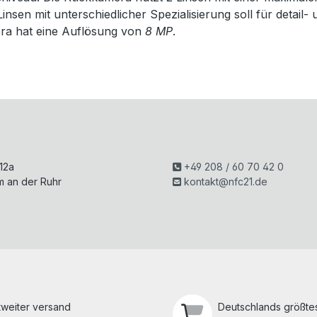
insen mit unterschiedlicher Spezialisierung soll für detail-
ra hat eine Auflösung von
8 MP
.
H
 12a
+49 208 / 60 70 42 0
m an der Ruhr
kontakt@nfc21.de
tweiter versand
Deutschlands größtes