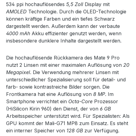
534 ppi hochauflösendes
5,5 Zoll
Display mit
AMOLED
Technologie. Durch die OLED-Technologie
können kräftige Farben und ein tiefes Schwarz
dargestellt werden. Außerdem kann der verbaute
4000 mAh
Akku effizienter genutzt werden, wenn
insbesondere dunklere Inhalte dargestellt werden.
Die hochauflösende Rückkamera des Mate 9 Pro
nutzt 2 Linsen mit einer maximalen Auflösung von
20
Megapixel
. Die Verwendung mehrerer Linsen mit
unterschiedlicher Spezialisierung soll für detail- und
farb- sowie kontrastreiche Bilder sorgen. Die
Frontkamera hat eine Auflösung von
8 MP
. Im
Smartphone verrichtet ein
Octa-Core
Prozessor
(HiSilicon Kirin 960) den Dienst, der von
6 GB
Arbeitsspeicher unterstützt wird. Für Spezialisten: Als
GPU kommt der Mali-G71 MP8 zum Einsatz. Es steht
ein interner Speicher von
128 GB
zur Verfügung.