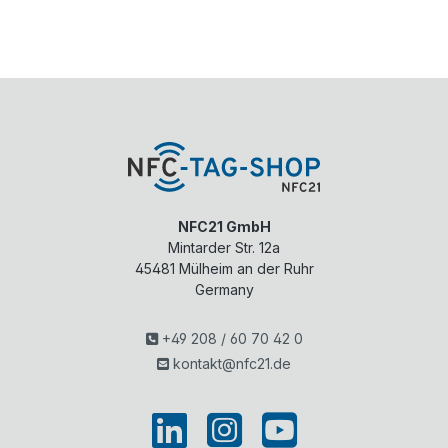
NFC21 GmbH
Mintarder Str. 12a
45481
Mülheim an der Ruhr
Germany
+49 208 / 60 70 42 0
kontakt@nfc21.de