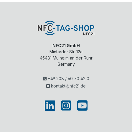
NFC21 GmbH
Mintarder Str. 12a
45481
Mülheim an der Ruhr
Germany
+49 208 / 60 70 42 0
kontakt@nfc21.de