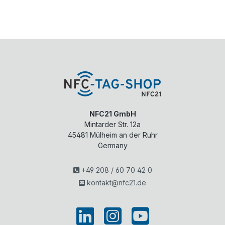
NFC21 GmbH
Mintarder Str. 12a
45481
Mülheim an der Ruhr
Germany
+49 208 / 60 70 42 0
kontakt@nfc21.de