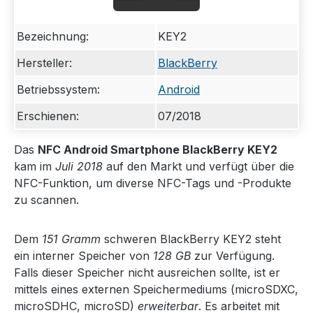
Bezeichnung:
KEY2
Hersteller:
BlackBerry
Betriebssystem:
Android
Erschienen:
07/2018
Das
NFC Android Smartphone BlackBerry KEY2
kam im
Juli 2018
auf den Markt und verfügt über die
NFC-Funktion, um diverse NFC-Tags und -Produkte
zu scannen.
Dem
151 Gramm
schweren BlackBerry KEY2 steht
ein interner Speicher von
128 GB
zur Verfügung.
Falls dieser Speicher nicht ausreichen sollte, ist er
mittels eines externen Speichermediums (microSDXC,
microSDHC, microSD)
erweiterbar
. Es arbeitet mit