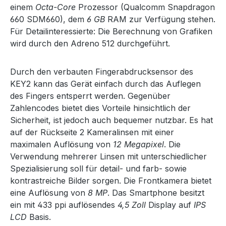
einem
Octa-Core
Prozessor (Qualcomm Snapdragon
660 SDM660), dem
6 GB
RAM zur Verfügung stehen.
Für Detailinteressierte: Die Berechnung von Grafiken
wird durch den Adreno 512 durchgeführt.
Durch den verbauten Fingerabdrucksensor des
KEY2 kann das Gerät einfach durch das Auflegen
des Fingers entsperrt werden. Gegenüber
Zahlencodes bietet dies Vorteile hinsichtlich der
Sicherheit, ist jedoch auch bequemer nutzbar. Es hat
auf der Rückseite 2 Kameralinsen mit einer
maximalen Auflösung von
12 Megapixel
. Die
Verwendung mehrerer Linsen mit unterschiedlicher
Spezialisierung soll für detail- und farb- sowie
kontrastreiche Bilder sorgen. Die Frontkamera bietet
eine Auflösung von
8 MP
. Das Smartphone besitzt
ein mit 433 ppi auflösendes
4,5 Zoll
Display auf
IPS
LCD
Basis.