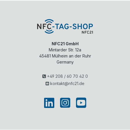
NFC21 GmbH
Mintarder Str. 12a
45481
Mülheim an der Ruhr
Germany
+49 208 / 60 70 42 0
kontakt@nfc21.de