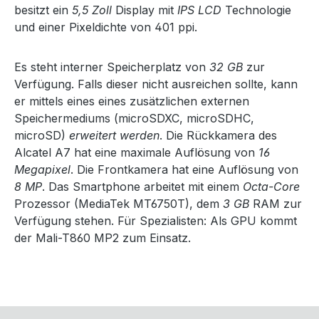
besitzt ein
5,5 Zoll
Display mit
IPS LCD
Technologie
und einer Pixeldichte von 401 ppi.
Es steht interner Speicherplatz von
32 GB
zur
Verfügung. Falls dieser nicht ausreichen sollte, kann
er mittels eines eines zusätzlichen externen
Speichermediums (microSDXC, microSDHC,
microSD)
erweitert werden
. Die Rückkamera des
Alcatel A7 hat eine maximale Auflösung von
16
Megapixel
. Die Frontkamera hat eine Auflösung von
8 MP
. Das Smartphone arbeitet mit einem
Octa-Core
Prozessor (MediaTek MT6750T), dem
3 GB
RAM zur
Verfügung stehen. Für Spezialisten: Als GPU kommt
der Mali-T860 MP2 zum Einsatz.