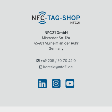
NFC21 GmbH
Mintarder Str. 12a
45481
Mülheim an der Ruhr
Germany
+49 208 / 60 70 42 0
kontakt@nfc21.de