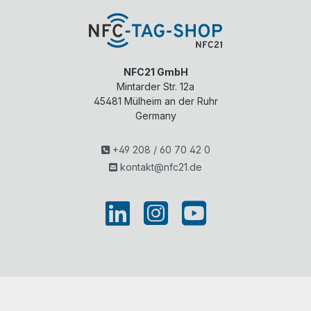
NFC21 GmbH
Mintarder Str. 12a
45481
Mülheim an der Ruhr
Germany
+49 208 / 60 70 42 0
kontakt@nfc21.de