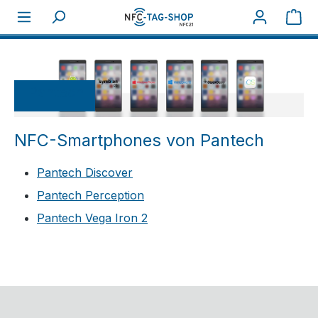
War
Über NFC
Hersteller
Pantech
Pantech
NFC-Smartphones von Pantech
Pantech Discover
Pantech Perception
Pantech Vega Iron 2