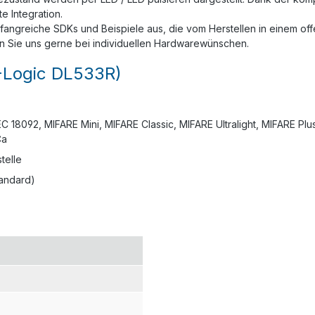
e Integration.
umfangreiche SDKs und Beispiele aus, die vom Herstellen in einem o
ren Sie uns gerne bei individuellen Hardwarewünschen.
-Logic DL533R)
IEC 18092, MIFARE Mini, MIFARE Classic, MIFARE Ultralight, MIFARE 
Ca
telle
tandard)