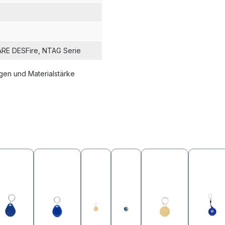
ARE DESFire
, NTAG Serie
en und Materialstärke