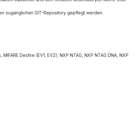
ffen zugänglichen GIT-Repository gepflegt werden.
Plus, MIFARE Desfire (EV1, EV2), NXP NTAG, NXP NTAG DNA, NXP