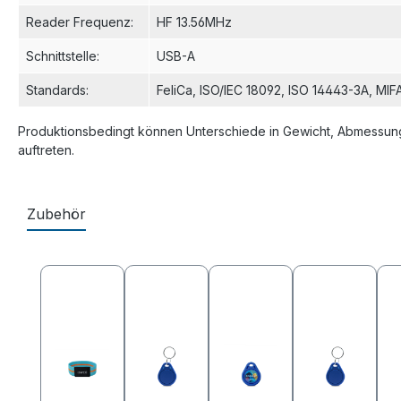
Reader Frequenz
:
HF 13.56MHz
Schnittstelle
:
USB-A
Standards
:
FeliCa
, ISO/IEC 18092
, ISO 14443-3A
, MIF
Produktionsbedingt können Unterschiede in Gewicht, Abmessung
auftreten.
Zubehör
Produktgalerie überspringen