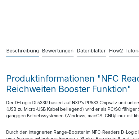
Beschreibung
Bewertungen
Datenblätter
How2 Tutori
Produktinformationen "NFC Reade
Reichweiten Booster Funktion"
Der D-Logic DL533R basiert auf NXP’s PR533 Chipsatz und unter
(USB zu Micro-USB Kabel beiliegend) wird er als PC/SC fähige
gängigen Betriebssystemen (Windows, macOS, GNU/Linux mit lib
Durch den integrierten Range-Booster im NFC-Readers D-Logic D
eine Antenne mit höherer Energie + Stärke. Bereitschaft und L