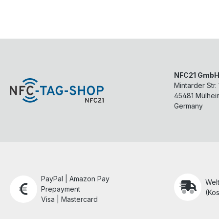
NFC21 Gmb
Mintarder Str.
45481
Mülhei
Germany
PayPal | Amazon Pay
Wel
Prepayment
(Kos
Visa | Mastercard