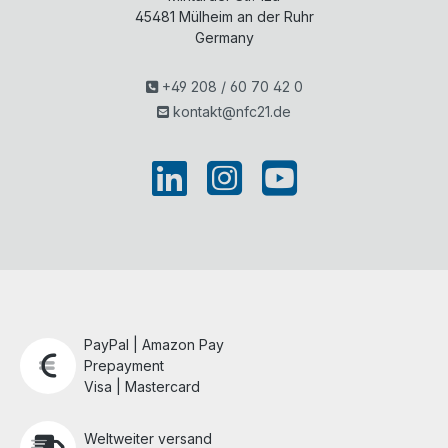
45481
Mülheim an der Ruhr
Germany
+49 208 / 60 70 42 0
kontakt@nfc21.de
PayPal | Amazon Pay
Prepayment
Visa | Mastercard
Weltweiter versand