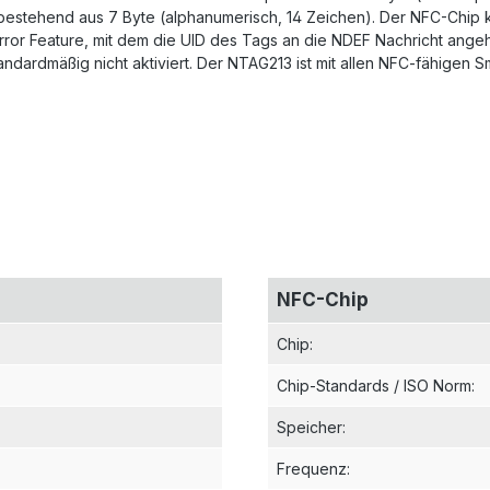
 bestehend aus 7 Byte (alphanumerisch, 14 Zeichen). Der NFC-Chip
irror Feature, mit dem die UID des Tags an die NDEF Nachricht ang
andardmäßig nicht aktiviert. Der NTAG213 ist mit allen NFC-fähigen
NFC-Chip
Chip
:
Chip-Standards / ISO Norm
:
Speicher
:
Frequenz
: