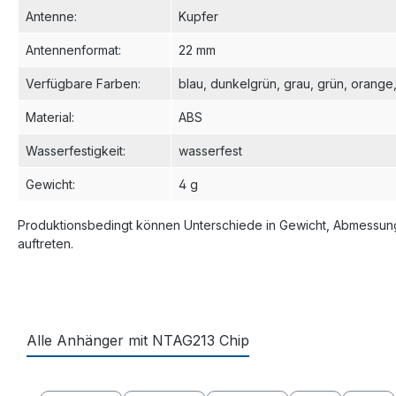
Antenne
:
Kupfer
Antennenformat
:
22 mm
Verfügbare Farben
:
blau
, dunkelgrün
, grau
, grün
, orange
Material
:
ABS
Wasserfestigkeit
:
wasserfest
Gewicht
:
4 g
Produktionsbedingt können Unterschiede in Gewicht, Abmessung
auftreten.
Alle Anhänger mit NTAG213 Chip