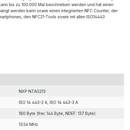
 kann bis zu 100.000 Mal beschrieben werden und hat einen
ehängt werden kann sowie einen integrierten NFC Counter, der
 Smartphones, den NFC21-Tools sowie mit allen ISO14443
NXP NTAG213
ISO 14 443-2 A
, ISO 14 443-3 A
180 Byte (frei: 144 Byte, NDEF: 137 Byte)
13.56 MHz