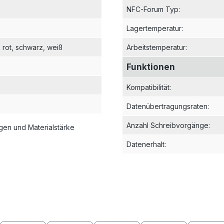
NFC-Forum Typ
:
Lagertemperatur
:
, rot
, schwarz
, weiß
Arbeitstemperatur
:
Funktionen
Kompatibilität
:
Datenübertragungsraten
:
Anzahl Schreibvorgänge
:
en und Materialstärke
Datenerhalt
: