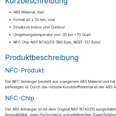
Kurzbeschreibung
ABS Material, starr
Format 40 x 32 mm, oval
Einsatzort Indoor und Outdoor
Umgebungstemperatur von -25 bis +70 Grad
NFC Chip NXP NTAG213 (180 Byte, NDEF: 137 Byte)
Produktbeschreibung
NFC-Produkt
Der NFC Anhänger besteht aus orangenem ABS Material und hat ei
befestigen ist. Durch das robuste Kunststoffmaterial ist der AB
NFC-Chip
Der ABS Anhänger ist mit dem Original NXP NTAG213 ausgestattet
Kompatibilität, guter Performance und intelligenten Zusatzfunkt