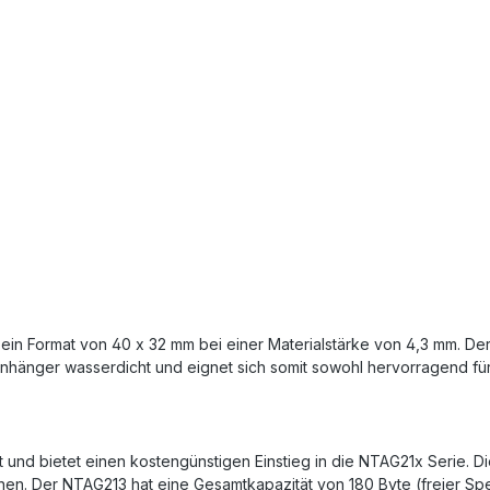
n Format von 40 x 32 mm bei einer Materialstärke von 4,3 mm. Der 
S Anhänger wasserdicht und eignet sich somit sowohl hervorragend f
 und bietet einen kostengünstigen Einstieg in die NTAG21x Serie. 
ionen. Der NTAG213 hat eine Gesamtkapazität von 180 Byte (freier S