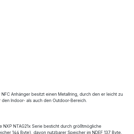
NFC Anhänger besitzt einen Metallring, durch den er leicht zu
ür den Indoor- als auch den Outdoor-Bereich.
Die NXP NTAG21x Serie besticht durch größtmögliche
peicher 144 Byte), davon nutzbarer Speicher im NDEF 137 Byte.