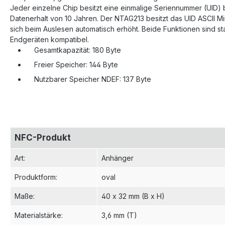
Jeder einzelne Chip besitzt eine einmalige Seriennummer (UID)
Datenerhalt von 10 Jahren. Der NTAG213 besitzt das UID ASCII M
sich beim Auslesen automatisch erhöht. Beide Funktionen sind st
Endgeräten kompatibel.
Gesamtkapazität: 180 Byte
Freier Speicher: 144 Byte
Nutzbarer Speicher NDEF: 137 Byte
NFC-Produkt
Art
:
Anhänger
Produktform
:
oval
Maße
:
40 x 32 mm (B x H)
Materialstärke
:
3,6 mm (T)