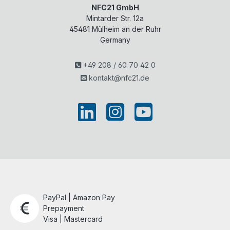
NFC21 GmbH
Mintarder Str. 12a
45481
Mülheim an der Ruhr
Germany
+49 208 / 60 70 42 0
kontakt@nfc21.de
PayPal | Amazon Pay
Prepayment
Visa | Mastercard